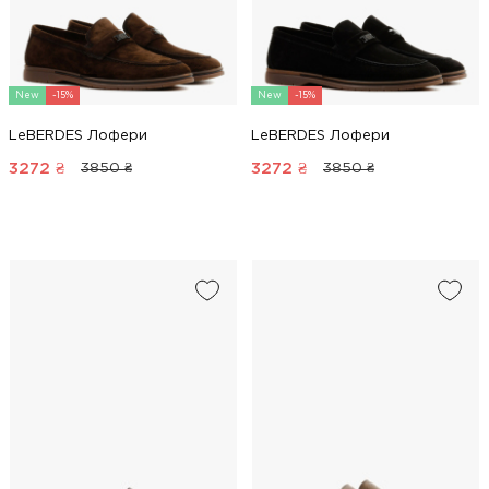
New
-15%
New
-15%
LeBERDES Лофери
LeBERDES Лофери
3272
₴
3272
₴
3850 ₴
3850 ₴