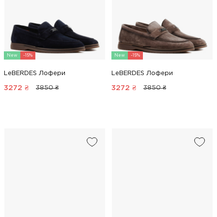
New
-15%
New
-15%
LeBERDES Лофери
LeBERDES Лофери
3272
₴
3272
₴
3850 ₴
3850 ₴