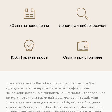
30 днів на повернення
Допомога у виборі розміру
100% Гарантія якості
Оплата при отриманні
Інтернет-магазин «Favorite shoes» представляє для Вас
чудову колекцію вишуканих чоловічих туфель. Наші
менеджери ретельно підбирають кожну модель, для того щоб
Ви могли отримати тільки найкращі
чоловічі туфлі
. Наш
інтернет-магазин працює тільки з найвідомішими брендами,
такими як Medea, Toms, Mario Muzi, Basconi, Sasha Fabiani та