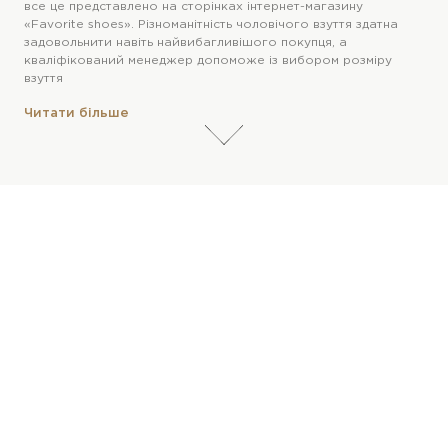
все це представлено на сторінках інтернет-магазину
«Favorite shoes». Різноманітність чоловічого взуття здатна
задовольнити навіть найвибагливішого покупця, а
кваліфікований менеджер допоможе із вибором розміру
взуття
Читати більше