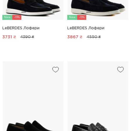
New
-15%
New
-15%
LeBERDES Лофери
LeBERDES Лофери
3731
₴
3867
₴
4390 ₴
4550 ₴