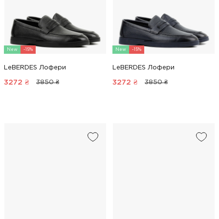
New
-15%
New
-15%
LeBERDES Лофери
LeBERDES Лофери
3272
₴
3272
₴
3850 ₴
3850 ₴