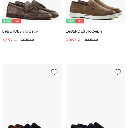
New
-15%
New
-15%
LeBERDES Лофери
LeBERDES Лофери
3357
₴
3867
₴
3950 ₴
4550 ₴