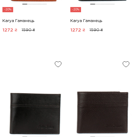
-20%
-20%
Karya Гаманець
Karya Гаманець
1272
₴
1272
₴
1590 ₴
1590 ₴