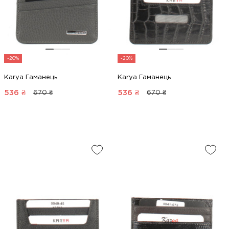
-20%
-20%
Karya Гаманець
Karya Гаманець
536
₴
536
₴
670 ₴
670 ₴