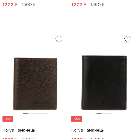
1272
₴
1272
₴
1590 ₴
1590 ₴
-20%
-20%
Karya Гаманець
Karya Гаманець