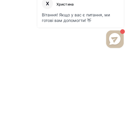
БУДЬТЕ В КУРСІ НОВИНОК
ТА АКЦІЙ НА НАШОМУ
САЙТІ