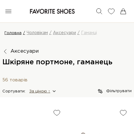
Чоловікам
Аксесуари
Гаманці
Головна
Аксесуари
Шкіряне портмоне, гаманець
56 товарів
Фільтрувати
Сортувати:
За цiною ↑