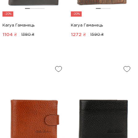
-20%
-20%
Karya Гаманець
Karya Гаманець
1104
₴
1272
₴
1380 ₴
1590 ₴