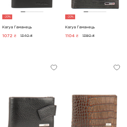
-20%
-20%
Karya Гаманець
Karya Гаманець
1072
₴
1104
₴
1340 ₴
1380 ₴