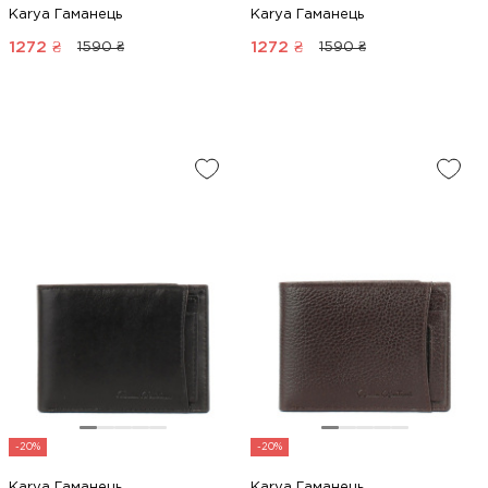
Karya Гаманець
Karya Гаманець
1272
₴
1272
₴
1590 ₴
1590 ₴
-20%
-20%
Karya Гаманець
Karya Гаманець