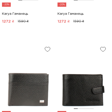
-20%
-20%
Karya Гаманець
Karya Гаманець
1272
₴
1272
₴
1590 ₴
1590 ₴