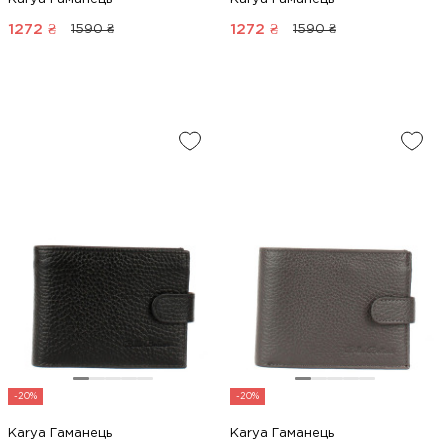
1272
₴
1272
₴
1590 ₴
1590 ₴
-20%
-20%
Karya Гаманець
Karya Гаманець