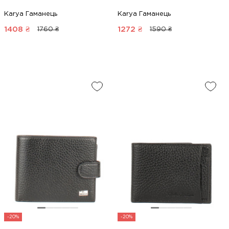
Karya Гаманець
Karya Гаманець
1408
₴
1272
₴
1760 ₴
1590 ₴
-20%
-20%