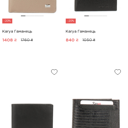
-20%
-20%
Karya Гаманець
Karya Гаманець
1408
₴
840
₴
1760 ₴
1050 ₴