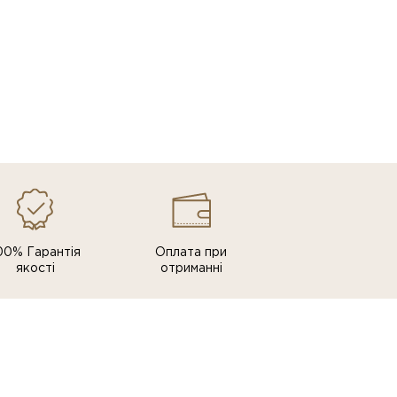
00% Гарантія
Оплата при
якості
отриманні