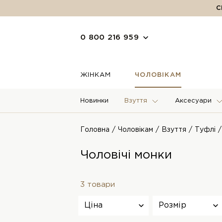
С
0 800 216 959
ЖІНКАМ
ЧОЛОВІКАМ
Новинки
Взуття
Аксесуари
Головна
Чоловікам
Взуття
Туфлі
Чоловічі монки
3 товари
Ціна
Розмір