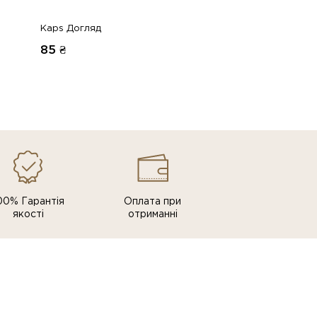
Kaps Догляд
85
₴
00% Гарантія
Оплата при
якості
отриманні