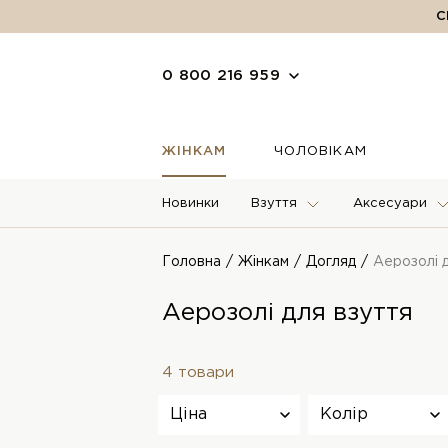
С
0 800 216 959
ЖІНКАМ
ЧОЛОВІКАМ
Новинки
Взуття
Аксесуари
Головна
Жінкам
Догляд
Аерозолі 
Аерозолі для взуття
4 товари
Ціна
Колір