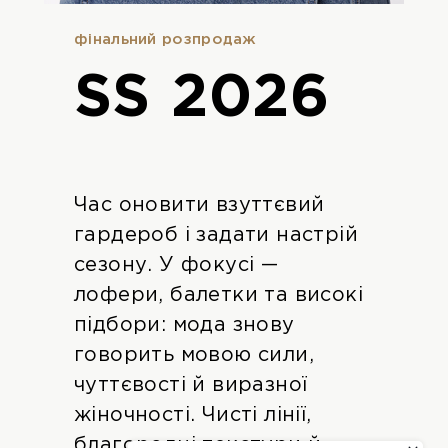
фінальний розпродаж
SS 2026
Час оновити взуттєвий
гардероб і задати настрій
сезону. У фокусі —
лофери, балетки та високі
підбори: мода знову
говорить мовою сили,
чуттєвості й виразної
жіночності. Чисті лінії,
благородні текстури й