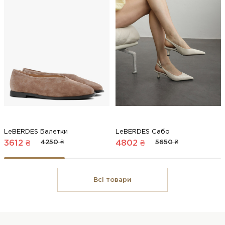
LeBERDES Балетки
LeBERDES Сабо
3612 ₴
4250 ₴
4802 ₴
5650 ₴
Всі товари