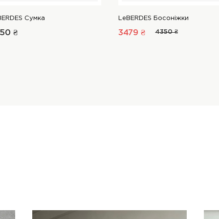
BERDES Сумка
LeBERDES Босоніжки
50 ₴
3479 ₴
4350 ₴