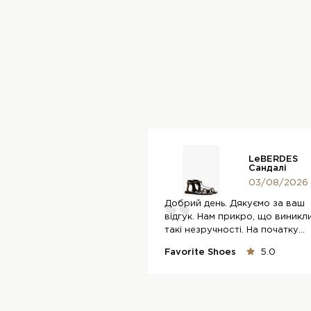
LeBERDES
Сандалі
03/08/2026
Добрий день. Дякуємо за ваш
відгук. Нам прикро, що виникл
такі незручності. На початку
носіння...
Favorite Shoes
5.0