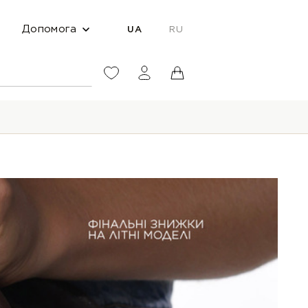
Допомога
UA
RU