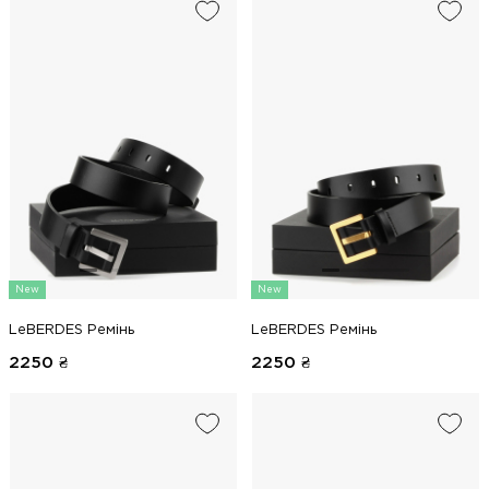
New
New
LeBERDES Ремінь
LeBERDES Ремінь
2250
₴
2250
₴