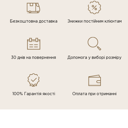
Безкоштовна доставка
Знижки постiйним клiєнтам
30 днів на повернення
Допомога у виборі розміру
100% Гарантія якості
Оплата при отриманні