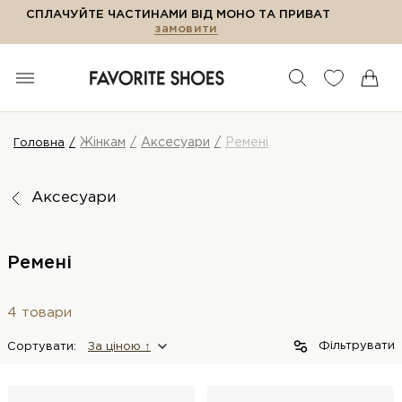
СПЛАЧУЙТЕ ЧАСТИНАМИ ВІД МОНО ТА ПРИВАТ
замовити
Жінкам
Аксесуари
Ремені
Головна
Аксесуари
Ремені
4 товари
Фільтрувати
Сортувати:
За цiною ↑