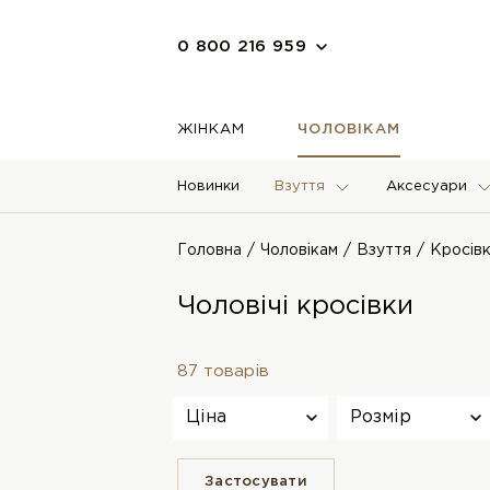
0 800 216 959
ЖІНКАМ
ЧОЛОВІКАМ
Новинки
Взуття
Аксесуари
Головна
Чоловікам
Взуття
Кросівк
Чоловічі кросівки
87 товарів
Ціна
Розмір
Застосувати