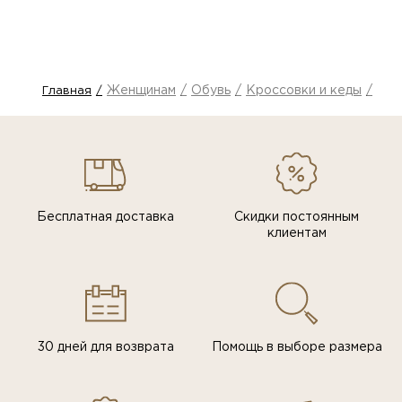
Женщинам
Обувь
Кроссовки и кеды
Кро
Главная
Бесплатная доставка
Скидки постоянным
клиентам
30 дней для возврата
Помощь в выборе размера