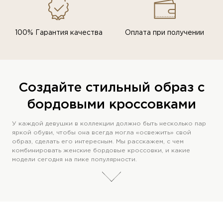
100% Гарантия качества
Оплата при получении
Создайте стильный образ с
бордовыми кроссовками
У каждой девушки в коллекции должно быть несколько пар
яркой обуви, чтобы она всегда могла «освежить» свой
образ, сделать его интересным. Мы расскажем, с чем
комбинировать женские бордовые кроссовки, и какие
модели сегодня на пике популярности.