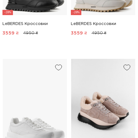
-28%
-28%
LeBERDES Кроссовки
LeBERDES Кроссовки
3559
₴
3559
₴
4950 ₴
4950 ₴