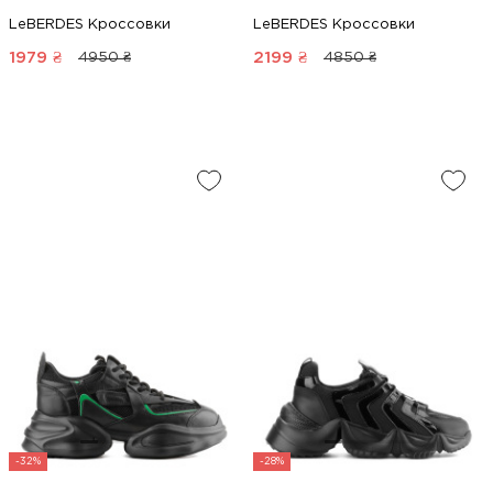
LeBERDES Кроссовки
LeBERDES Кроссовки
1979
₴
2199
₴
4950 ₴
4850 ₴
-32%
-28%