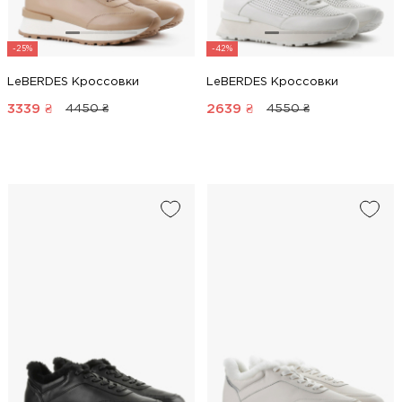
-25%
-42%
LeBERDES Кроссовки
LeBERDES Кроссовки
3339
₴
2639
₴
4450 ₴
4550 ₴