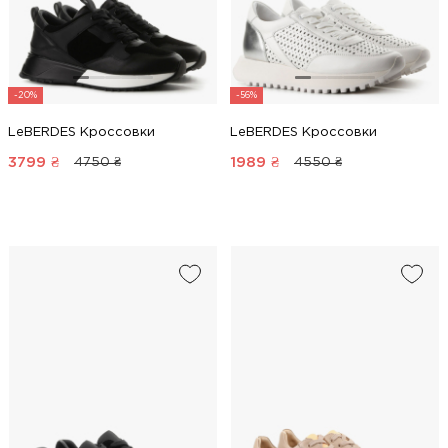
-20%
-56%
LeBERDES Кроссовки
LeBERDES Кроссовки
3799
₴
1989
₴
4750 ₴
4550 ₴