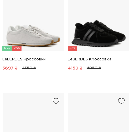
New
-15%
-16%
LeBERDES Кроссовки
LeBERDES Кроссовки
3697
₴
4159
₴
4350 ₴
4950 ₴