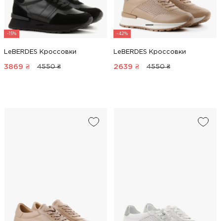
-15%
-42%
LeBERDES Кроссовки
LeBERDES Кроссовки
3869
₴
2639
₴
4550 ₴
4550 ₴