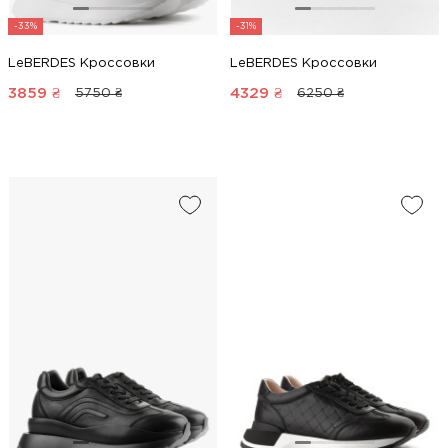
-33%
-31%
LeBERDES Кроссовки
LeBERDES Кроссовки
3859
₴
4329
₴
5750 ₴
6250 ₴