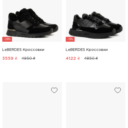
-28%
-15%
LeBERDES Кроссовки
LeBERDES Кроссовки
3559
₴
4122
₴
4950 ₴
4850 ₴