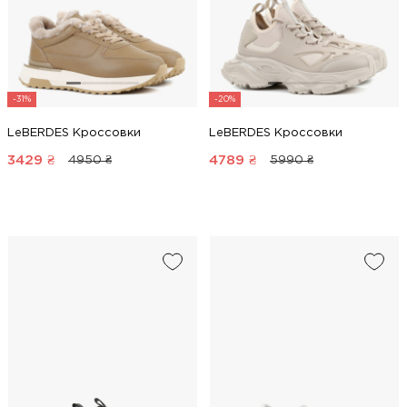
-31%
-20%
LeBERDES Кроссовки
LeBERDES Кроссовки
3429
₴
4789
₴
4950 ₴
5990 ₴