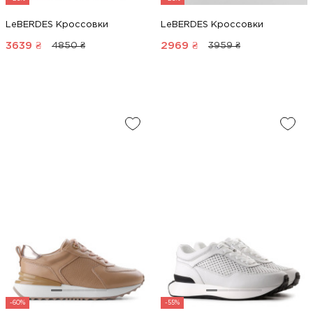
LeBERDES Кроссовки
LeBERDES Кроссовки
3639
₴
2969
₴
4850 ₴
3959 ₴
-60%
-55%