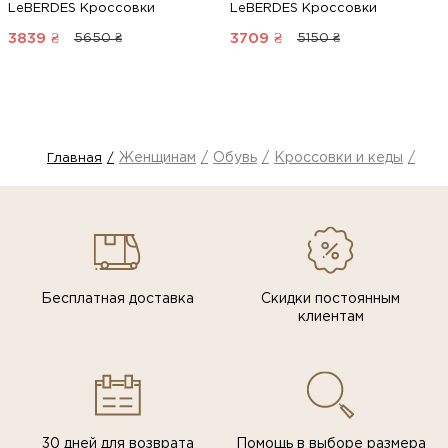
LeBERDES Кроссовки
LeBERDES Кроссовки
3839
₴
3709
₴
5650 ₴
5150 ₴
Женщинам
Обувь
Кроссовки и кеды
Кро
Главная
Бесплатная доставка
Скидки постоянным
клиентам
30 дней для возврата
Помощь в выборе размера