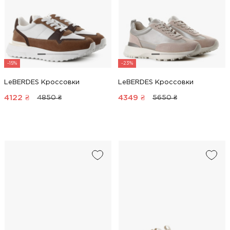
-15%
-23%
LeBERDES Кроссовки
LeBERDES Кроссовки
4122
₴
4349
₴
4850 ₴
5650 ₴