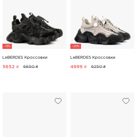
-15%
-20%
LeBERDES Кроссовки
LeBERDES Кроссовки
5652
₴
4999
₴
6650 ₴
6250 ₴