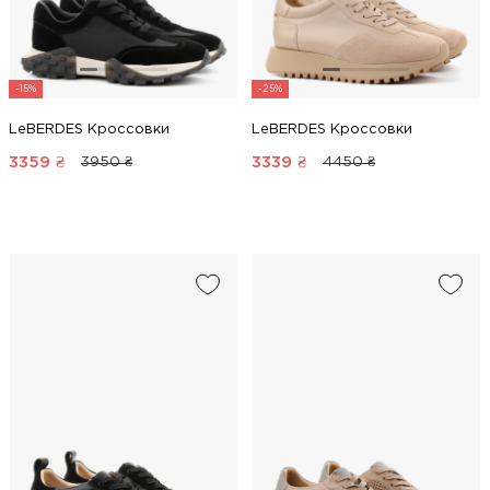
-15%
-25%
LeBERDES Кроссовки
LeBERDES Кроссовки
3359
₴
3339
₴
3950 ₴
4450 ₴