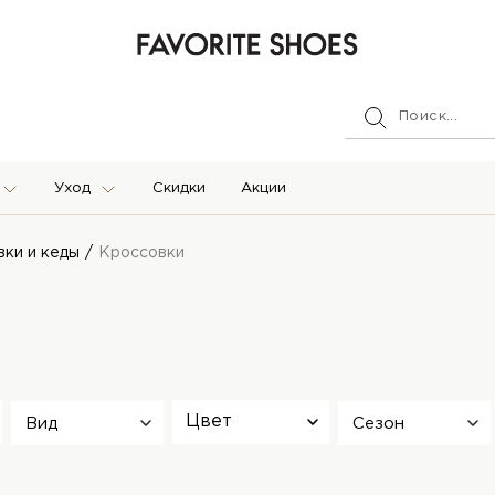
Уход
Скидки
Акции
ки и кеды
Кроссовки
Цвет
Вид
Сезон