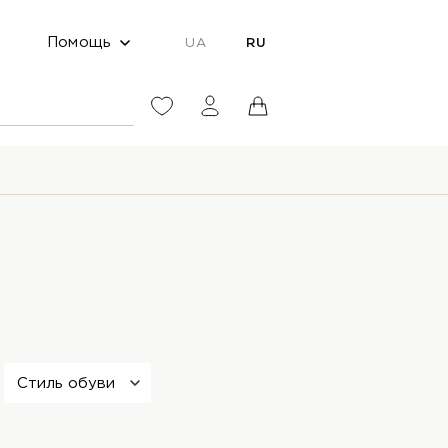
Помощь
UA
RU
Стиль обуви