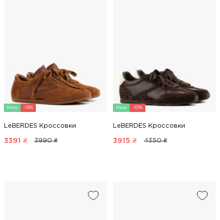
New
-15%
New
-10%
LeBERDES Кроссовки
LeBERDES Кроссовки
3391
₴
3915
₴
3990 ₴
4350 ₴