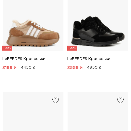
-28%
-28%
LeBERDES Кроссовки
LeBERDES Кроссовки
3199
₴
3559
₴
4450 ₴
4950 ₴