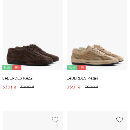
New
-15%
New
-15%
LeBERDES Кеды
LeBERDES Кеды
3391
₴
3391
₴
3990 ₴
3990 ₴