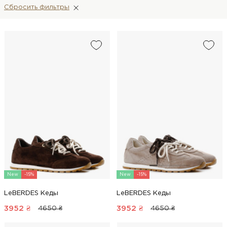
Сбросить фильтры
New
-15%
New
-15%
LeBERDES Кеды
LeBERDES Кеды
3952
₴
3952
₴
4650 ₴
4650 ₴