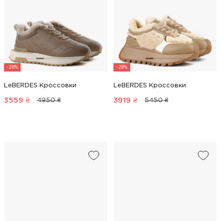
-28%
-28%
LeBERDES Кроссовки
LeBERDES Кроссовки
3559
₴
3919
₴
4950 ₴
5450 ₴