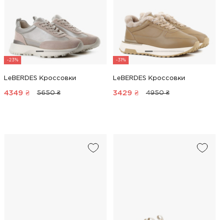
-23%
-31%
LeBERDES Кроссовки
LeBERDES Кроссовки
4349
₴
3429
₴
5650 ₴
4950 ₴