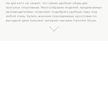
Ни для кого не секрет, что самая удобная обувь для
прогулок спортивная. Многообразие моделей, предлагаемых
производителями, позволяет подобрать удобную пару под
любой стиль. Купить женские повседневные кроссовки по
выгодной цене поможет интернет-магазин Favorite Shoes.