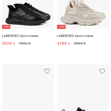
-28%
-20%
LeBERDES Кроссовки
LeBERDES Кроссовки
3559
₴
4789
₴
4950 ₴
5990 ₴