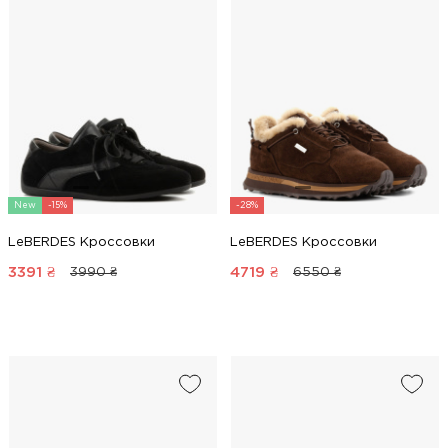
New
-15%
-28%
LeBERDES Кроссовки
LeBERDES Кроссовки
3391
₴
4719
₴
3990 ₴
6550 ₴