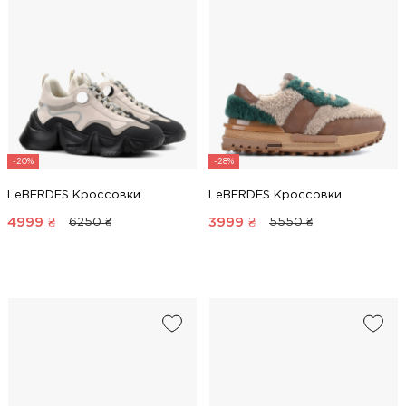
-20%
-28%
LeBERDES Кроссовки
LeBERDES Кроссовки
4999
₴
3999
₴
6250 ₴
5550 ₴