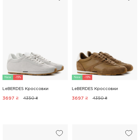
New
-15%
New
-15%
LeBERDES Кроссовки
LeBERDES Кроссовки
3697
₴
3697
₴
4350 ₴
4350 ₴