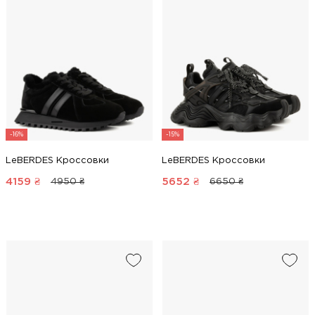
-16%
-15%
LeBERDES Кроссовки
LeBERDES Кроссовки
4159
₴
5652
₴
4950 ₴
6650 ₴