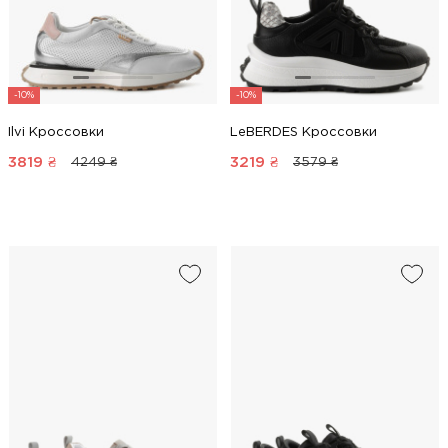
-10%
-10%
Ilvi Кроссовки
LeBERDES Кроссовки
3819
₴
3219
₴
4249 ₴
3579 ₴