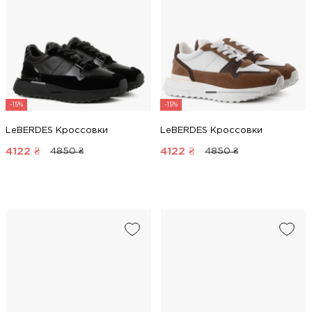
-15%
-15%
LeBERDES Кроссовки
LeBERDES Кроссовки
4122
₴
4122
₴
4850 ₴
4850 ₴