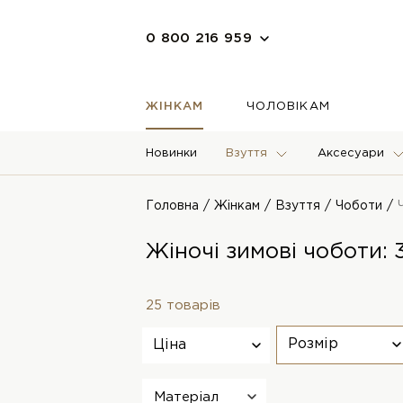
0 800 216 959
ЖІНКАМ
ЧОЛОВІКАМ
Новинки
Взуття
Аксесуари
Головна
Жінкам
Взуття
Чоботи
Жіночі зимові чоботи: 
25 товарів
Розмір
Ціна
Матеріал