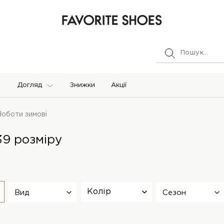
Догляд
Знижки
Акції
Чоботи зимові
39 розміру
Колір
Вид
Сезон