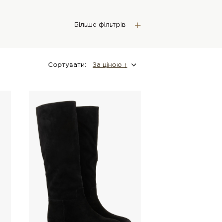
Більше фільтрів
Сортувати:
За цiною ↑