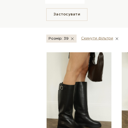
Застосувати
Скинути фiльтри
Розмір: 39