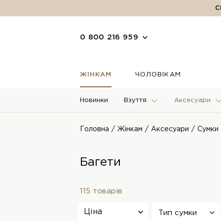
С
0 800 216 959
ЖІНКАМ
ЧОЛОВІКАМ
Новинки
Взуття
Аксесуари
Головна
Жінкам
Аксесуари
Сумки
Багети
115 товарів
Ціна
Тип сумки