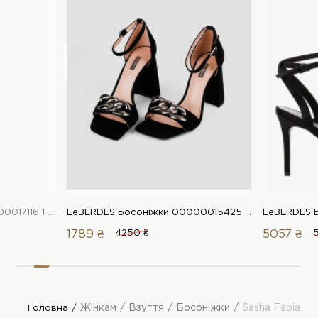
LeBERDES Босоніжки 00000017116 1 Магазин взуття “Favorite Shoes”
LeBERDES Босоніжки 00000015425 1 Магазин взуття “Favorite Shoes”
1789 ₴
4250 ₴
5057 ₴
Жінкам
Взуття
Босоніжки
Sasha Fabiani 
Головна