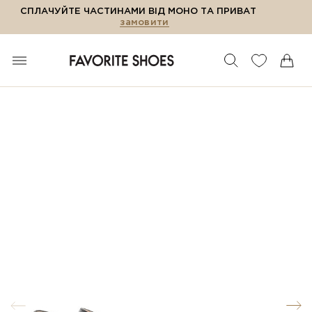
СПЛАЧУЙТЕ ЧАСТИНАМИ ВІД МОНО ТА ПРИВАТ
замовити