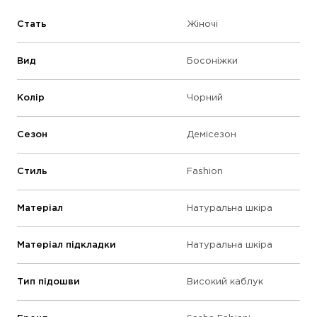
Стать
Жіночі
Вид
Босоніжки
Колір
Чорний
Сезон
Демісезон
Стиль
Fashion
Матеріал
Натуральна шкіра
Матеріал підкладки
Натуральна шкіра
Тип підошви
Високий каблук