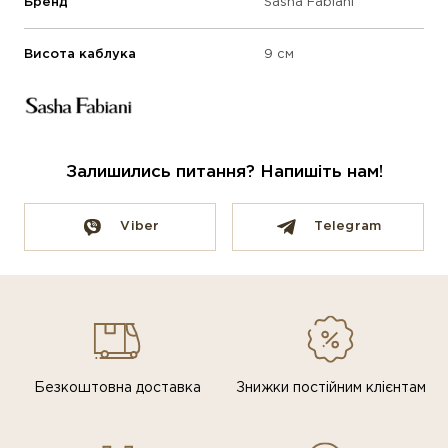
Бренд
Sasha Fabiani
Висота каблука
9 см
Залишились питання? Напишіть нам!
Viber
Telegram
Безкоштовна доставка
Знижки постiйним клiєнтам