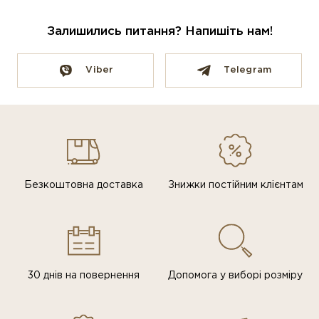
Залишились питання? Напишіть нам!
Viber
Telegram
Безкоштовна доставка
Знижки постiйним клiєнтам
30 днів на повернення
Допомога у виборі розміру