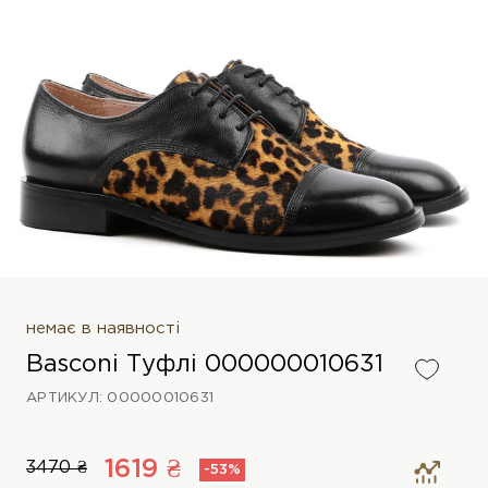
немає в наявності
Basconi Туфлі 000000010631
АРТИКУЛ: 00000010631
1619 ₴
3470 ₴
-53%