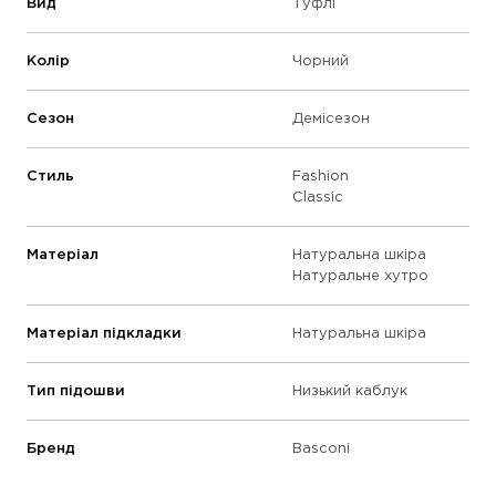
Вид
Туфлі
Колір
Чорний
Сезон
Демісезон
Стиль
Fashion
Classic
Матеріал
Натуральна шкіра
Натуральне хутро
Матеріал підкладки
Натуральна шкіра
Тип підошви
Низький каблук
Бренд
Basconi