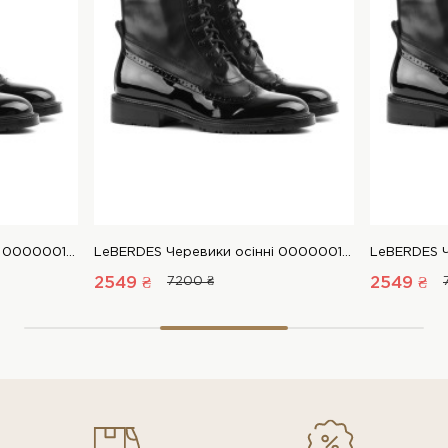
LeBERDES Черевики осінні 00000014215 1 Магазин взуття “Favorite Shoes”
LeBERDES Черевики осінні 00000014215 1 Магазин взуття “Favorite Shoes”
2549 ₴
7200 ₴
2549 ₴