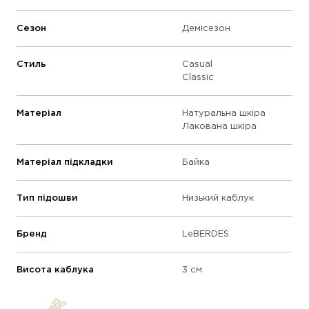
Сезон
Демісезон
Стиль
Casual
Classic
Матеріал
Натуральна шкіра
Лакована шкіра
Матеріал підкладки
Байка
Тип підошви
Низький каблук
Бренд
LeBERDES
Висота каблука
3 см