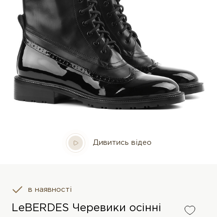
Дивитись відео
в наявності
LeBERDES Черевики осінні