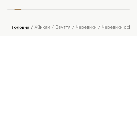
Жінкам
Взуття
Черевики
Черевики осінні
Головна