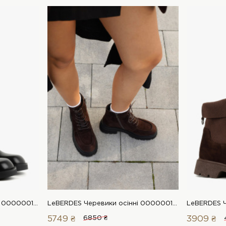
LeBERDES Черевики осінні 00000017619 1 Магазин взуття “Favorite Shoes”
LeBERDES Черевики осінні 00000018719 1 Магазин взуття “Favorite Shoes”
5749 ₴
6850 ₴
3909 ₴