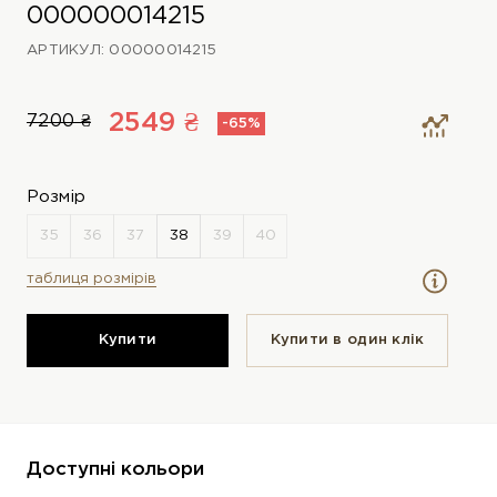
000000014215
АРТИКУЛ: 00000014215
2549 ₴
7200 ₴
-65%
Розмір
таблиця розмірів
Купити
Купити в один клiк
Доступні кольори