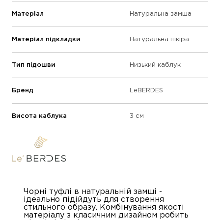
Матеріал
Натуральна замша
Матеріал підкладки
Натуральна шкіра
Тип підошви
Низький каблук
Бренд
LeBERDES
Висота каблука
3 см
Чорні туфлі в натуральній замші -
ідеально підійдуть для створення
стильного образу. Комбінування якості
матеріалу з класичним дизайном робить