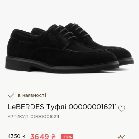
в наявності
LeBERDES Туфлі 000000016211
АРТИКУЛ: 00000016211
3649 ₴
4350 ₴
-16%