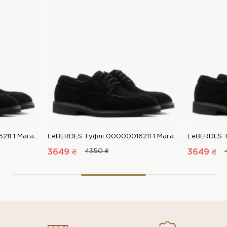
LeBERDES Туфлі 00000016211 1 Магазин взуття “Favorite Shoes”
LeBERDES Туфлі 00000016211 1 Магазин взуття “Favorite Shoes”
3649 ₴
4350 ₴
3649 ₴