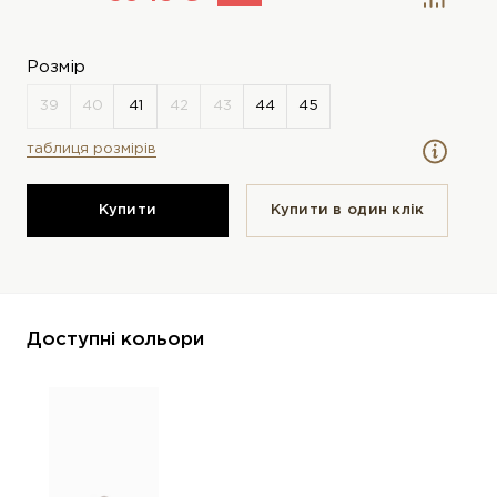
Розмір
таблиця розмірів
Купити
Купити в один клiк
Доступні кольори