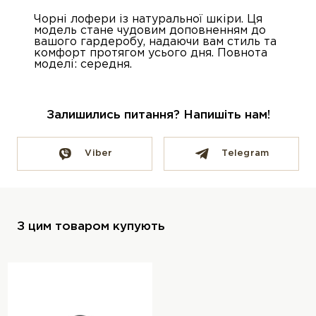
Чорні лофери із натуральної шкіри. Ця
модель стане чудовим доповненням до
вашого гардеробу, надаючи вам стиль та
комфорт протягом усього дня. Повнота
моделі: середня.
Залишились питання? Напишіть нам!
Viber
Telegram
З цим товаром купують