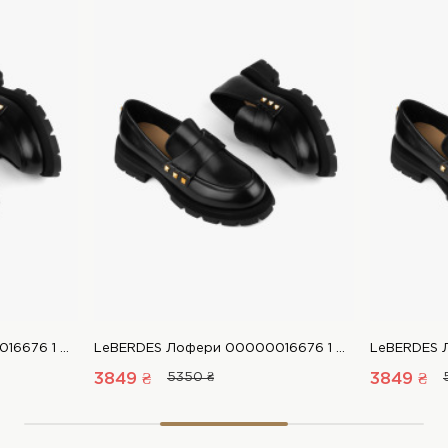
LeBERDES Лофери 00000016676 1 Магазин взуття “Favorite Shoes”
LeBERDES Лофери 00000016676 1 Магазин взуття “Favorite Shoes”
3849 ₴
5350 ₴
3849 ₴