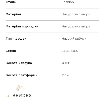
Стиль
Fashion
Матеріал
Натуральна шкіра
Матеріал підкладки
Натуральна шкіра
Тип підошви
Низький каблук
Бренд
LeBERDES
Висота каблука
4 см
Висота платформи
2 см