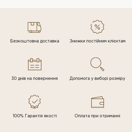
Безкоштовна доставка
Знижки постiйним клiєнтам
30 днів на повернення
Допомога у виборі розміру
100% Гарантія якості
Оплата при отриманні