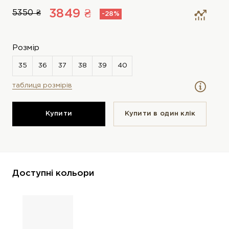
3849 ₴
5350 ₴
-28%
Розмір
таблиця розмірів
Купити
Купити в один клiк
Доступні кольори