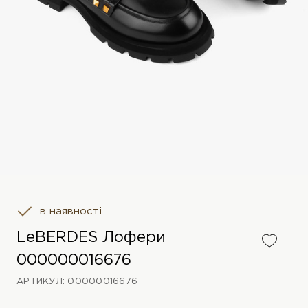
в наявності
LeBERDES Лофери
000000016676
АРТИКУЛ: 00000016676