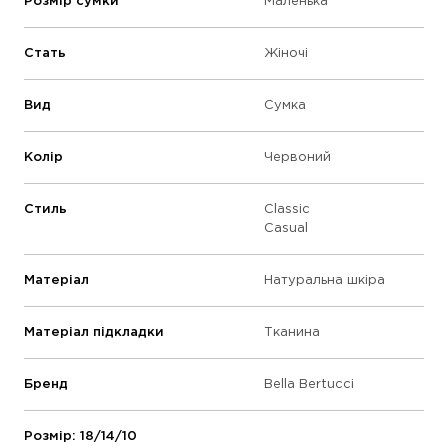
Розмір сумки
Маленька
Стать
Жіночі
Вид
Сумка
Колір
Червоний
Стиль
Classic
Casual
Матеріал
Натуральна шкіра
Матеріал підкладки
Тканина
Бренд
Bella Bertucci
Розмір: 18/14/10