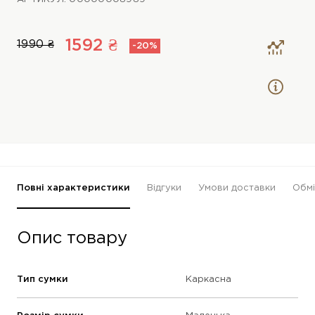
1592 ₴
1990 ₴
-20%
Повні характеристики
Відгуки
Умови доставки
Обмі
Опис товару
Тип сумки
Каркасна