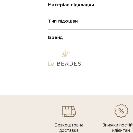
Матеріал підкладки
Тип підошви
Бренд
Безкоштовна
Знижки постiй
доставка
клiєнтам