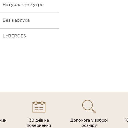
Натуральне хутро
Без каблука
LeBERDES
ним
30 днів на
Допомога у виборі
1
повернення
розміру