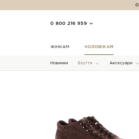
С
0 800 216 959
ЖІНКАМ
ЧОЛОВІКАМ
Новинки
Взуття
Аксесуари