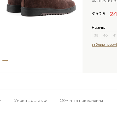
АРТИКУЛ: 0
24
3150 ₴
Розмір
таблиця розмі
и
Умови доставки
Обмін та повернення