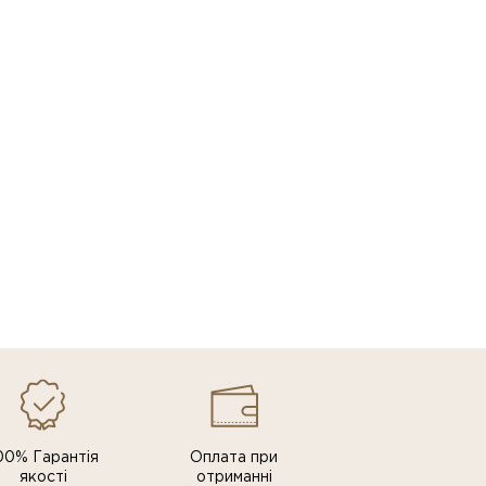
00% Гарантія
Оплата при
якості
отриманні