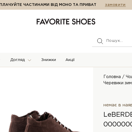
ПЛАЧУЙТЕ ЧАСТИНАМИ ВІД МОНО ТА ПРИВАТ
замовити
Догляд
Знижки
Акції
Головна
Чо
Черевики зим
немає в ная
LeBERDE
000000