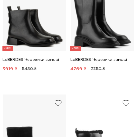
-28%
-38%
LeBERDES Черевики зимові
LeBERDES Черевики зимові
3919
₴
4769
₴
5450 ₴
7750 ₴