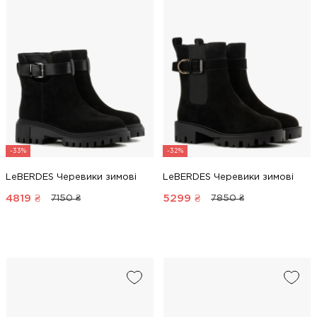
-33%
-32%
LeBERDES Черевики зимові
LeBERDES Черевики зимові
4819
₴
5299
₴
7150 ₴
7850 ₴