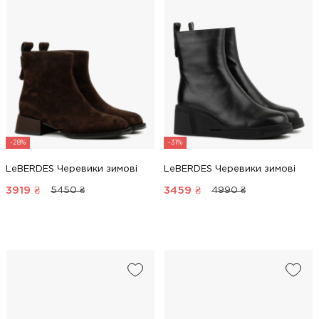
-28%
-31%
LeBERDES Черевики зимові
LeBERDES Черевики зимові
3919
₴
3459
₴
5450 ₴
4990 ₴