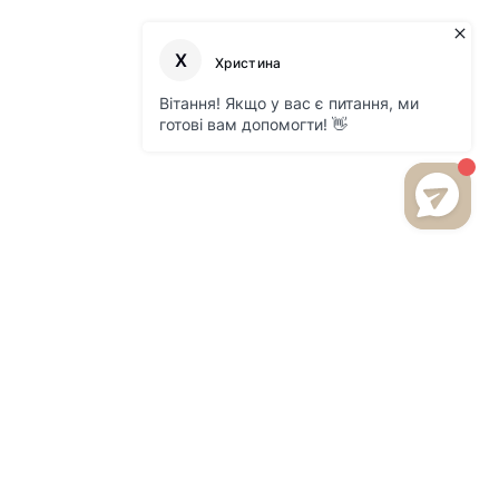
БУДЬТЕ В КУРСІ НОВИНОК
ТА АКЦІЙ НА НАШОМУ
САЙТІ