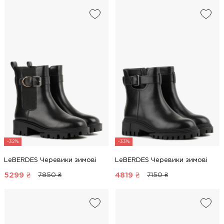
-32%
-33%
LeBERDES Черевики зимові
LeBERDES Черевики зимові
5299
₴
4819
₴
7850 ₴
7150 ₴