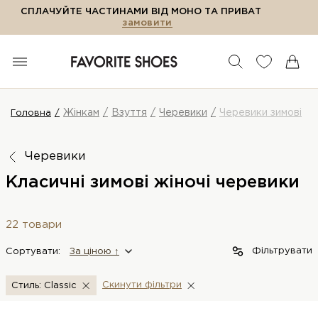
СПЛАЧУЙТЕ ЧАСТИНАМИ ВІД МОНО ТА ПРИВАТ
замовити
Жінкам
Взуття
Черевики
Черевики зимові
Головна
Черевики
Класичні зимові жіночі черевики
22 товари
Фільтрувати
Сортувати:
За цiною ↑
Скинути фiльтри
Стиль: Classic