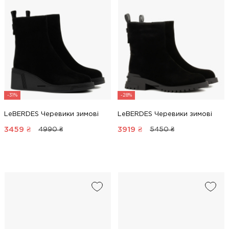
-31%
-28%
LeBERDES Черевики зимові
LeBERDES Черевики зимові
3459
₴
3919
₴
4990 ₴
5450 ₴