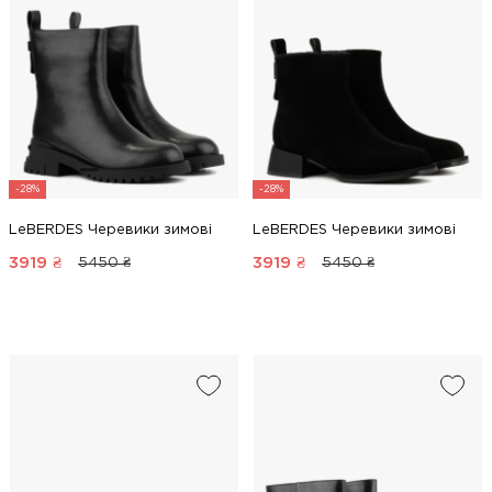
-28%
-28%
LeBERDES Черевики зимові
LeBERDES Черевики зимові
3919
₴
3919
₴
5450 ₴
5450 ₴