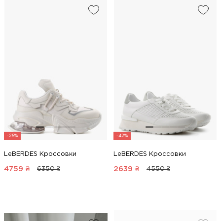
-25%
-42%
LeBERDES Кроссовки
LeBERDES Кроссовки
4759
₴
2639
₴
6350 ₴
4550 ₴