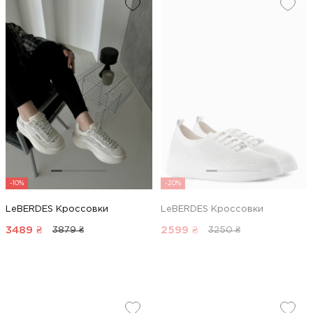
-10%
-20%
LeBERDES Кроссовки
LeBERDES Кроссовки
3489
₴
2599
₴
3879 ₴
3250 ₴