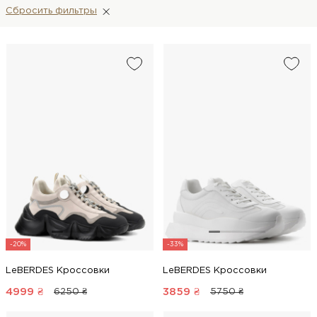
Сбросить фильтры
-20%
-33%
LeBERDES Кроссовки
LeBERDES Кроссовки
4999
₴
3859
₴
6250 ₴
5750 ₴