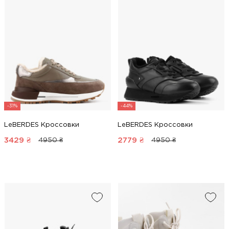
-31%
-44%
LeBERDES Кроссовки
LeBERDES Кроссовки
3429
₴
2779
₴
4950 ₴
4950 ₴