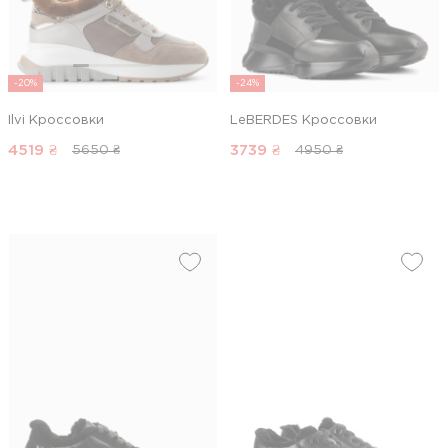
-20%
-24%
Ilvi Кроссовки
LeBERDES Кроссовки
4519
₴
3739
₴
5650 ₴
4950 ₴