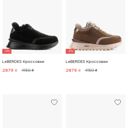
-31%
-31%
LeBERDES Кроссовки
LeBERDES Кроссовки
2879
₴
2879
₴
4150 ₴
4150 ₴