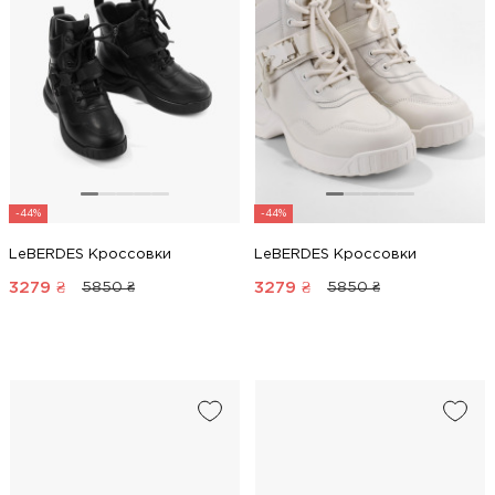
-44%
-44%
LeBERDES Кроссовки
LeBERDES Кроссовки
3279
₴
3279
₴
5850 ₴
5850 ₴