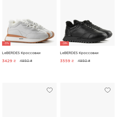
-31%
-28%
LeBERDES Кроссовки
LeBERDES Кроссовки
3429
₴
3559
₴
4950 ₴
4950 ₴