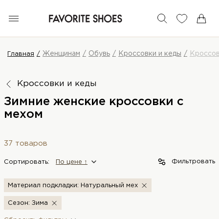
Женщинам
Обувь
Кроссовки и кеды
Кроссо
Главная
Кроссовки и кеды
Зимние женские кроссовки с
мехом
37 товаров
Фильтровать
Сортировать:
По цене ↑
Материал подкладки: Натуральный мех
Сезон: Зима