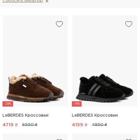
Сбросить фильтры
-28%
-16%
LeBERDES Кроссовки
LeBERDES Кроссовки
4719
₴
4159
₴
6550 ₴
4950 ₴