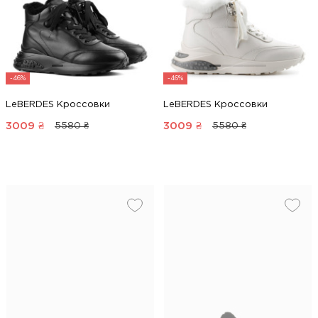
-46%
-46%
LeBERDES Кроссовки
LeBERDES Кроссовки
3009
₴
3009
₴
5580 ₴
5580 ₴