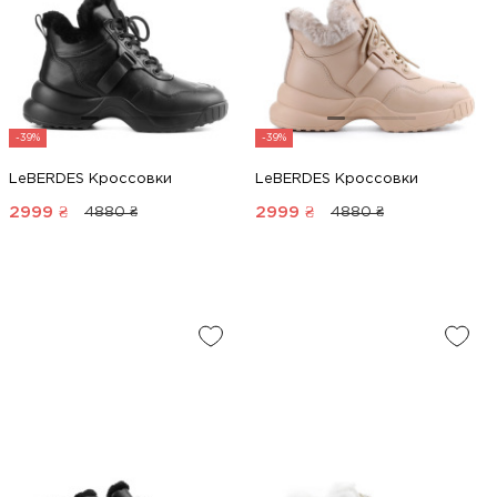
-39%
-39%
LeBERDES Кроссовки
LeBERDES Кроссовки
2999
₴
2999
₴
4880 ₴
4880 ₴