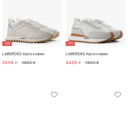
-28%
-31%
LeBERDES Кроссовки
LeBERDES Кроссовки
3559
₴
3429
₴
4950 ₴
4950 ₴