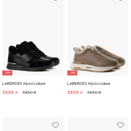
-28%
-28%
LeBERDES Кроссовки
LeBERDES Кроссовки
3559
₴
3559
₴
4950 ₴
4950 ₴