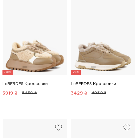
-28%
-31%
LeBERDES Кроссовки
LeBERDES Кроссовки
3919
₴
3429
₴
5450 ₴
4950 ₴