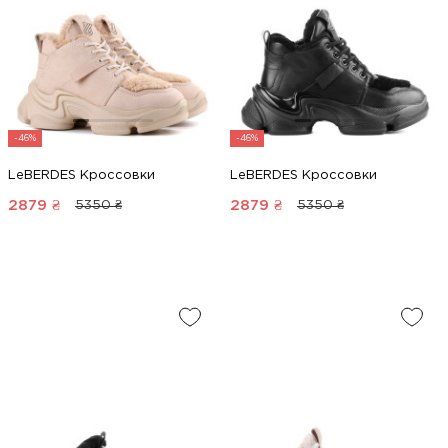
-46%
-46%
LeBERDES Кроссовки
LeBERDES Кроссовки
2879
₴
2879
₴
5350 ₴
5350 ₴