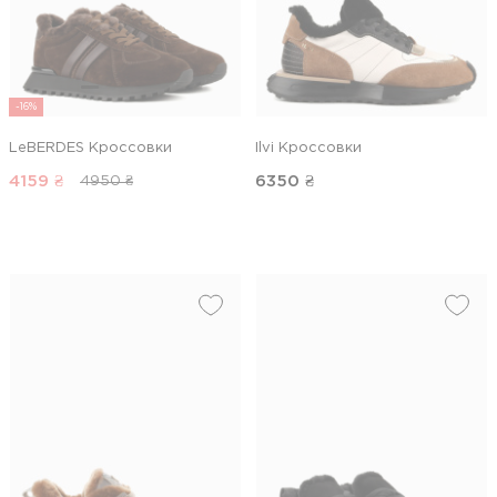
-16%
LeBERDES Кроссовки
Ilvi Кроссовки
4159
₴
6350
₴
4950 ₴