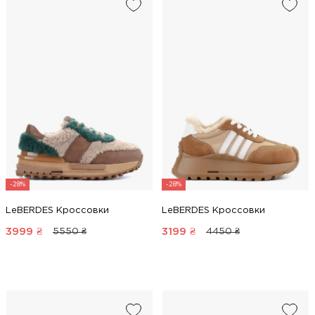
-28%
-28%
LeBERDES Кроссовки
LeBERDES Кроссовки
3999
₴
3199
₴
5550 ₴
4450 ₴