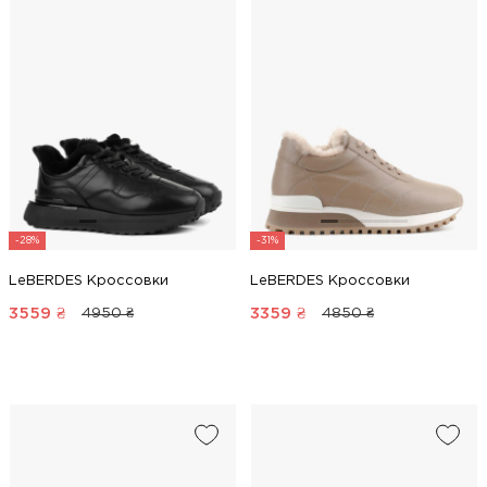
-28%
-31%
LeBERDES Кроссовки
LeBERDES Кроссовки
3559
₴
3359
₴
4950 ₴
4850 ₴