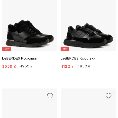
-28%
-15%
LeBERDES Кросівки
LeBERDES Кросівки
3559
₴
4122
₴
4950 ₴
4850 ₴