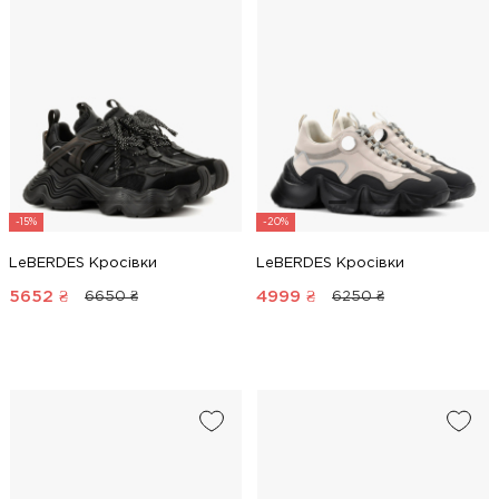
-15%
-20%
LeBERDES Кросівки
LeBERDES Кросівки
5652
₴
4999
₴
6650 ₴
6250 ₴