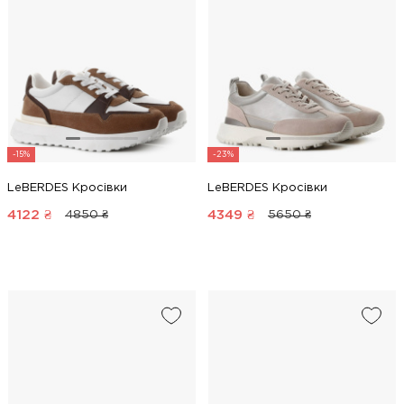
-15%
-23%
LeBERDES Кросівки
LeBERDES Кросівки
4122
₴
4349
₴
4850 ₴
5650 ₴