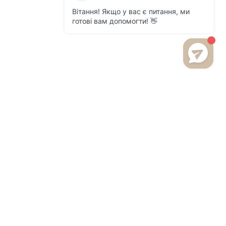
БУДЬТЕ В КУРСІ НОВИНОК
ТА АКЦІЙ НА НАШОМУ
САЙТІ