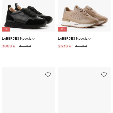
-15%
-42%
LeBERDES Кросівки
LeBERDES Кросівки
3869
₴
2639
₴
4550 ₴
4550 ₴