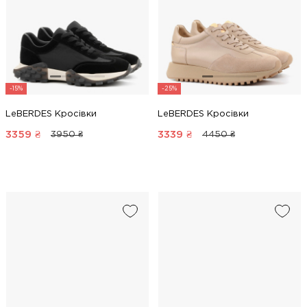
-15%
-25%
LeBERDES Кросівки
LeBERDES Кросівки
3359
₴
3339
₴
3950 ₴
4450 ₴