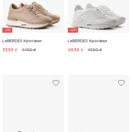
-25%
-42%
LeBERDES Кросівки
LeBERDES Кросівки
3339
₴
2639
₴
4450 ₴
4550 ₴