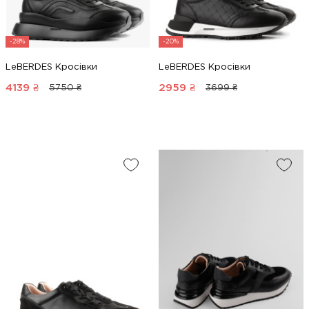
-28%
-20%
LeBERDES Кросівки
LeBERDES Кросівки
4139
₴
2959
₴
5750 ₴
3699 ₴