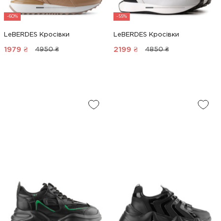
-60%
-55%
LeBERDES Кросівки
LeBERDES Кросівки
1979
₴
2199
₴
4950 ₴
4850 ₴