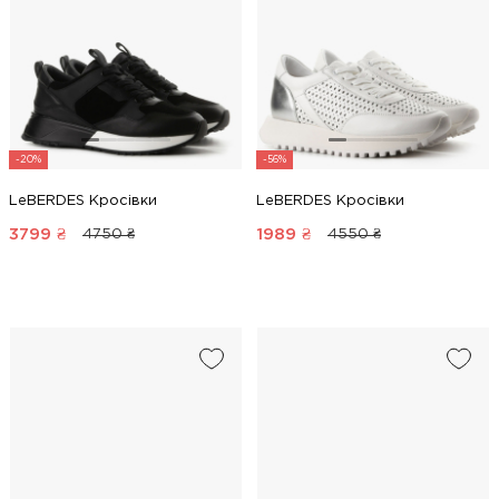
-20%
-56%
LeBERDES Кросівки
LeBERDES Кросівки
3799
₴
1989
₴
4750 ₴
4550 ₴