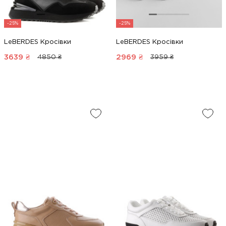
-25%
-25%
LeBERDES Кросівки
LeBERDES Кросівки
3639
₴
2969
₴
4850 ₴
3959 ₴