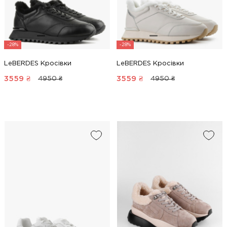
-28%
-28%
LeBERDES Кросівки
LeBERDES Кросівки
3559
₴
3559
₴
4950 ₴
4950 ₴