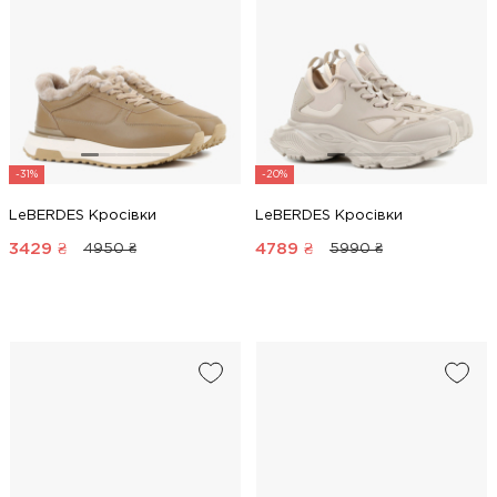
-31%
-20%
LeBERDES Кросівки
LeBERDES Кросівки
3429
₴
4789
₴
4950 ₴
5990 ₴