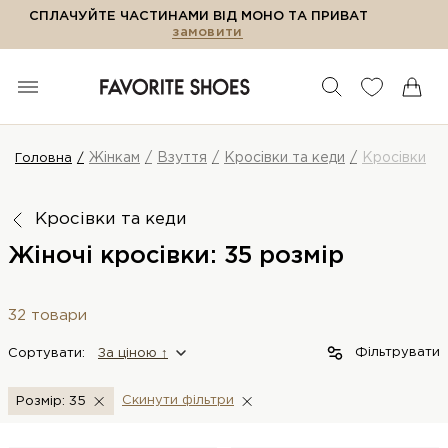
СПЛАЧУЙТЕ ЧАСТИНАМИ ВІД МОНО ТА ПРИВАТ
замовити
Жінкам
Взуття
Кросівки та кеди
Кросівки
Головна
Кросівки та кеди
Жіночі кросівки: 35 розмір
32 товари
Фільтрувати
Сортувати:
За цiною ↑
Скинути фiльтри
Розмір: 35