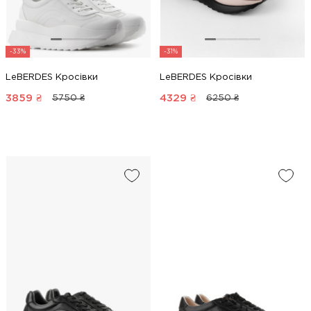
-33%
-31%
LeBERDES Кросівки
LeBERDES Кросівки
3859
₴
4329
₴
5750 ₴
6250 ₴