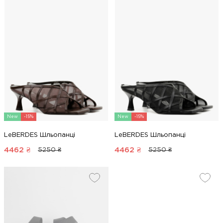
New
-15%
New
-15%
LeBERDES Шльопанці
LeBERDES Шльопанці
4462
₴
4462
₴
5250 ₴
5250 ₴