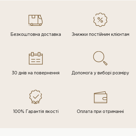
Безкоштовна доставка
Знижки постiйним клiєнтам
30 днів на повернення
Допомога у виборі розміру
100% Гарантія якості
Оплата при отриманні