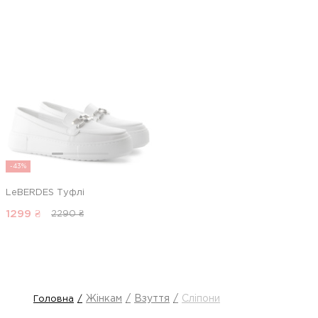
-43%
LeBERDES Туфлі
1299
₴
2290 ₴
Жінкам
Взуття
Сліпони
Головна