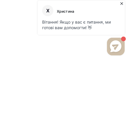
БУДЬТЕ В КУРСІ НОВИНОК
ТА АКЦІЙ НА НАШОМУ
САЙТІ