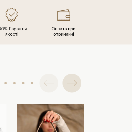
00% Гарантія
Оплата при
якості
отриманні