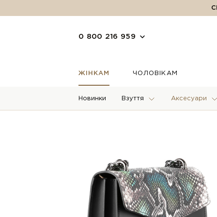
С
0 800 216 959
ЖІНКАМ
ЧОЛОВІКАМ
Новинки
Взуття
Аксесуари