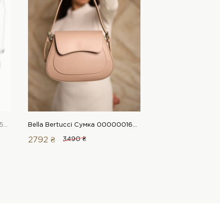
Bella Bertucci Сумка 00000015746 1 Магазин взуття “Favorite Shoes”
Bella Bertucci Сумка 00000016578 1 Магазин взуття “Favorite Shoes”
2792 ₴
3490 ₴
2984 ₴
3730 ₴