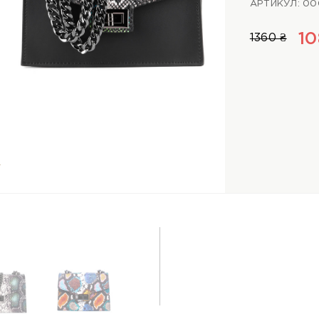
АРТИКУЛ: 0
10
1360 ₴