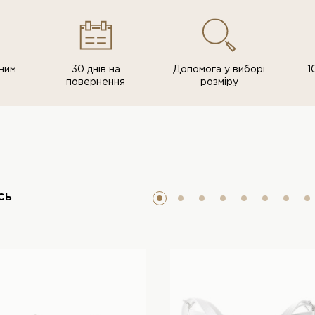
ним
30 днів на
Допомога у виборі
1
повернення
розміру
сь