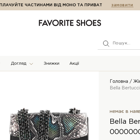
ПЛАЧУЙТЕ ЧАСТИНАМИ ВІД МОНО ТА ПРИВАТ
замовити
Догляд
Знижки
Акції
Головна
Жі
Bella Bertucc
немає в ная
Bella Be
000000