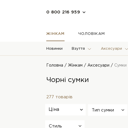
0 800 216 959
ЖІНКАМ
ЧОЛОВІКАМ
Новинки
Взуття
Аксесуари
Головна
Жінкам
Аксесуари
Сумки
Чорні сумки
277 товарів
Ціна
Тип сумки
Стиль