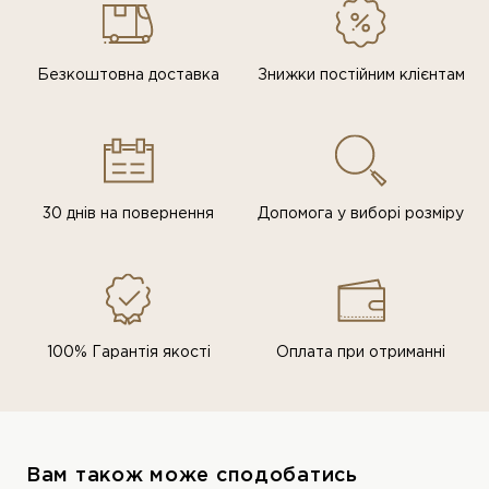
Безкоштовна доставка
Знижки постiйним клiєнтам
30 днів на повернення
Допомога у виборі розміру
100% Гарантія якості
Оплата при отриманні
Вам також може сподобатись