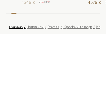
1549 ₴
2680 ₴
4579 ₴
Чоловікам
Взуття
Кросівки та кеди
Кеди
Головна