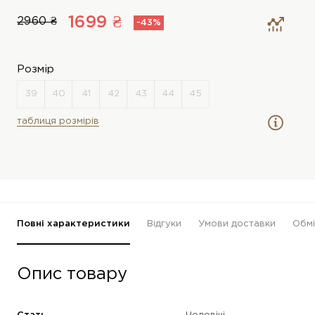
1699 ₴
2960 ₴
-43%
Розмір
таблиця розмірів
Повні характеристики
Відгуки
Умови доставки
Обмі
Опис товару