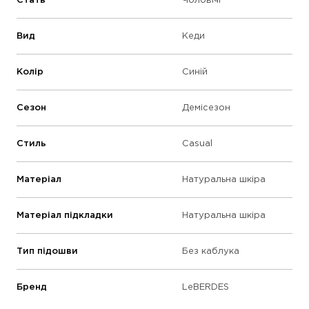
Стать
Чоловічі
Вид
Кеди
Колір
Синій
Сезон
Демісезон
Стиль
Casual
Матеріал
Натуральна шкіра
Матеріал підкладки
Натуральна шкіра
Тип підошви
Без каблука
Бренд
LeBERDES