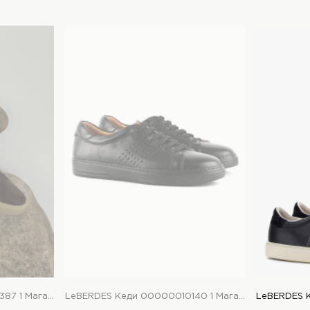
LeBERDES Кеди 00000017387 1 Магазин взуття “Favorite Shoes”
LeBERDES Кеди 00000010140 1 Магазин взуття “Favorite Shoes”