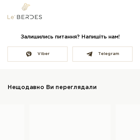
Залишились питання? Напишіть нам!
Viber
Telegram
Нещодавно Ви переглядали