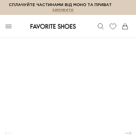
СПЛАЧУЙТЕ ЧАСТИНАМИ ВІД МОНО ТА ПРИВАТ
замовити