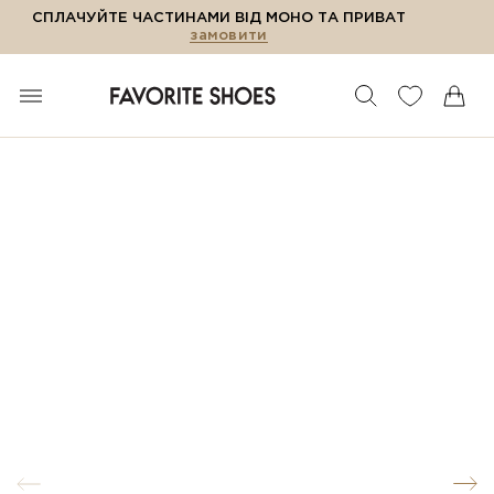
СПЛАЧУЙТЕ ЧАСТИНАМИ ВІД МОНО ТА ПРИВАТ
замовити