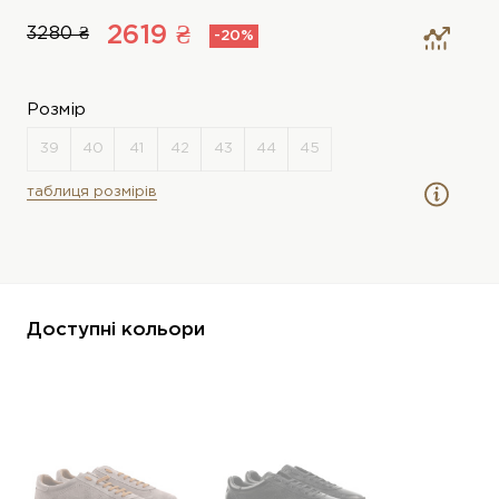
2619 ₴
3280 ₴
-20%
Розмір
таблиця розмірів
Доступні кольори