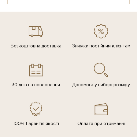
Безкоштовна доставка
Знижки постiйним клiєнтам
30 днів на повернення
Допомога у виборі розміру
100% Гарантія якості
Оплата при отриманні