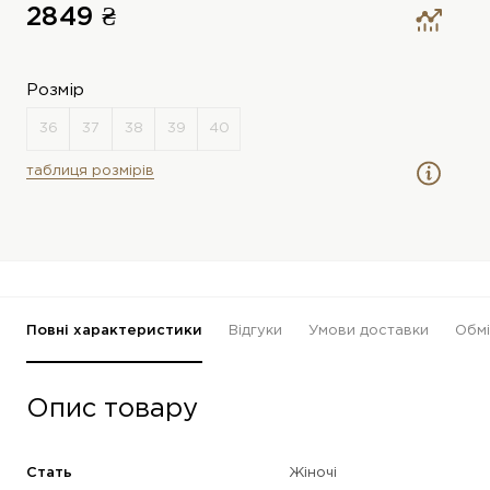
2849 ₴
Розмір
таблиця розмірів
Повні характеристики
Відгуки
Умови доставки
Обмі
Опис товару
Стать
Жіночі