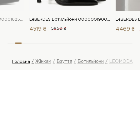
LeBERDES Ботильйони 00000016259 1 Магазин взуття “Favorite Shoes”
LeBERDES Ботильйони 00000019006 1 Магазин взуття “Favorite Shoes”
4519 ₴
5950 ₴
4469 ₴
Жінкам
Взуття
Ботильйони
LEOMODA Бо
Головна