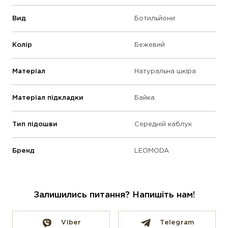
Вид
Ботильйони
Колір
Бежевий
Матеріал
Натуральна шкіра
Матеріал підкладки
Байка
Тип підошви
Середній каблук
Бренд
LEOMODA
Залишились питання? Напишіть нам!
Viber
Telegram