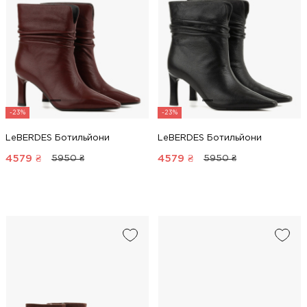
-23%
-23%
LeBERDES Ботильйони
LeBERDES Ботильйони
4579
₴
4579
₴
5950 ₴
5950 ₴