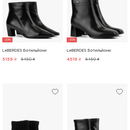
-20%
-30%
LeBERDES Ботильйони
LeBERDES Ботильйони
5159
₴
4519
₴
6450 ₴
6450 ₴