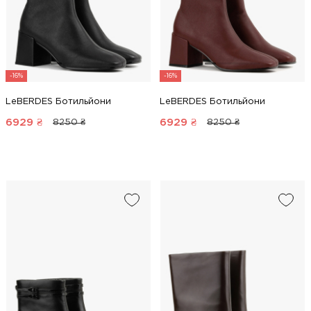
-16%
-16%
LeBERDES Ботильйони
LeBERDES Ботильйони
6929
₴
6929
₴
8250 ₴
8250 ₴