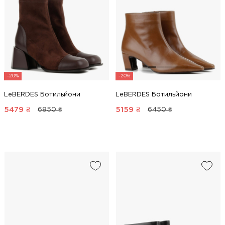
-20%
-20%
LeBERDES Ботильйони
LeBERDES Ботильйони
5479
₴
5159
₴
6850 ₴
6450 ₴