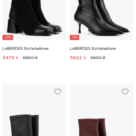
-20%
-15%
LeBERDES Ботильйони
LeBERDES Ботильйони
5479
₴
5822
₴
6850 ₴
6850 ₴