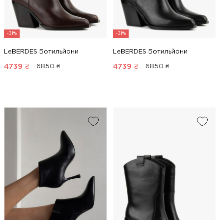
-31%
-31%
LeBERDES Ботильйони
LeBERDES Ботильйони
4739
₴
4739
₴
6850 ₴
6850 ₴