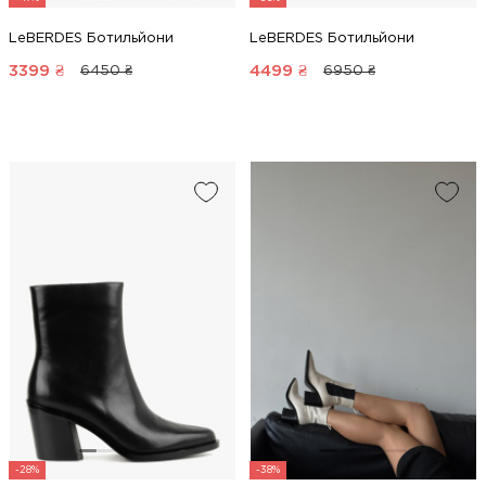
LeBERDES Ботильйони
LeBERDES Ботильйони
3399
₴
4499
₴
6450 ₴
6950 ₴
-28%
-38%