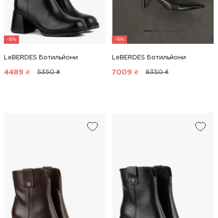
-16%
-16%
LeBERDES Ботильйони
LeBERDES Ботильйони
4489
₴
7009
₴
5350 ₴
8350 ₴