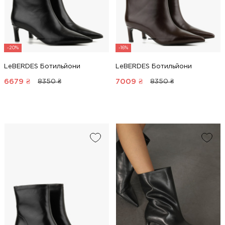
-20%
-16%
LeBERDES Ботильйони
LeBERDES Ботильйони
6679
₴
7009
₴
8350 ₴
8350 ₴