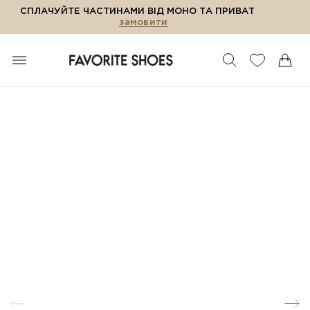
СПЛАЧУЙТЕ ЧАСТИНАМИ ВІД МОНО ТА ПРИВАТ
замовити