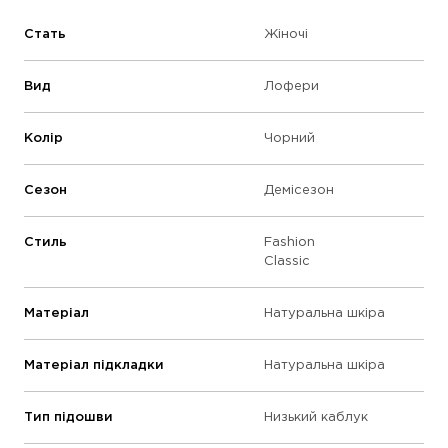
Стать
Жіночі
Вид
Лофери
Колір
Чорний
Сезон
Демісезон
Стиль
Fashion
Classic
Матеріал
Натуральна шкіра
Матеріал підкладки
Натуральна шкіра
Тип підошви
Низький каблук