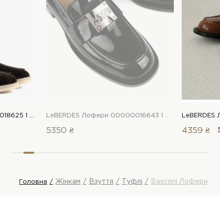
LeBERDES Лофери 00000018625 1 Магазин взуття “Favorite Shoes”
LeBERDES Лофери 00000016643 1 Магазин взуття “Favorite Shoes”
5350 ₴
4359 ₴
Жінкам
Взуття
Туфлі
Basconi Лофери
Головна