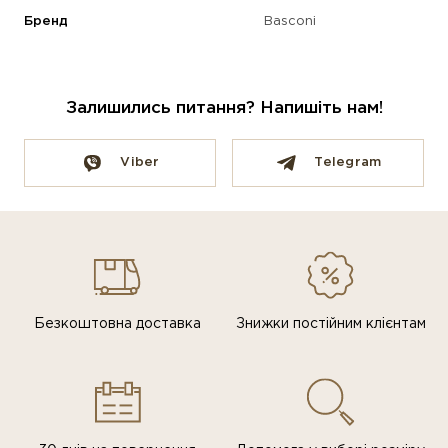
Бренд
Basconi
Залишились питання? Напишіть нам!
Viber
Telegram
Безкоштовна доставка
Знижки постiйним клiєнтам