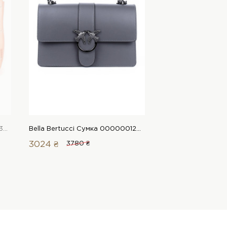
Bella Bertucci Сумка 00000013680 1 Магазин взуття “Favorite Shoes”
Bella Bertucci Сумка 00000012486 1 Магазин взуття “Favorite Shoes”
3024 ₴
3780 ₴
2984 ₴
3730 ₴