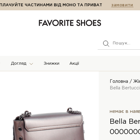
ПЛАЧУЙТЕ ЧАСТИНАМИ ВІД МОНО ТА ПРИВАТ
замовити
Догляд
Знижки
Акції
Головна
Жі
Bella Bertucc
немає в ная
Bella Be
000000