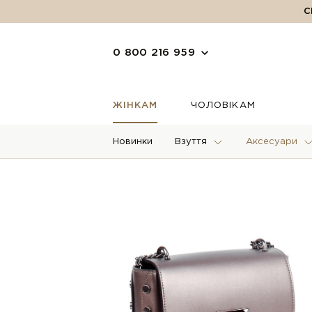
С
0 800 216 959
ЖІНКАМ
ЧОЛОВІКАМ
Новинки
Взуття
Аксесуари