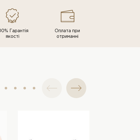
00% Гарантія
Оплата при
якості
отриманні