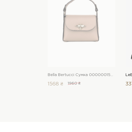
Bella Bertucci Сумка 00000015683 1 Магазин взуття “Favorite Shoes”
1568 ₴
1960 ₴
33