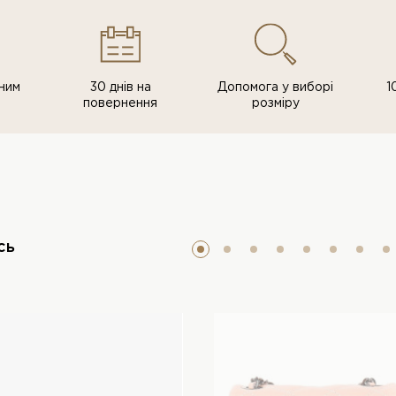
ним
30 днів на
Допомога у виборі
1
повернення
розміру
сь