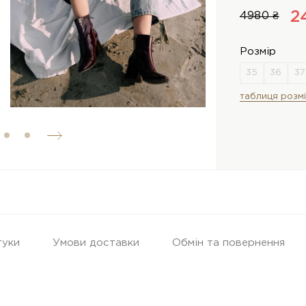
2
4980 ₴
Розмір
таблиця розмі
гуки
Умови доставки
Обмін та повернення