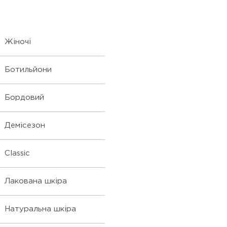
Жіночі
Ботильйони
Бордовий
Демісезон
Classic
Лакована шкіра
Натуральна шкіра