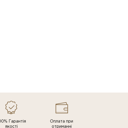
00% Гарантія
Оплата при
якості
отриманні