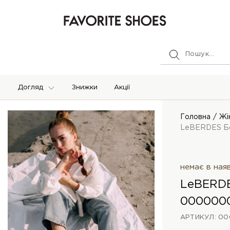
Догляд
Знижки
Акції
Головна
Жі
LeBERDES Б
немає в ная
LeBERDE
000000
АРТИКУЛ: 00