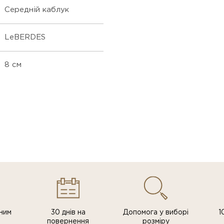
Середній каблук
LeBERDES
8 см
ним
30 днів на
Допомога у виборі
1
повернення
розміру