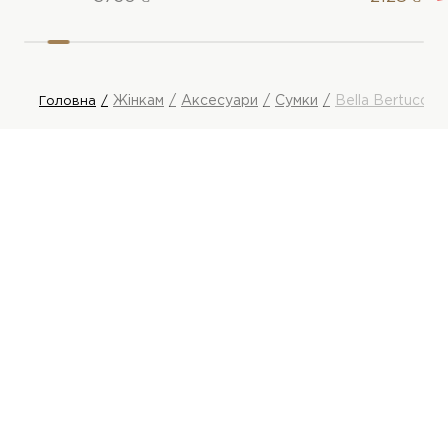
Жінкам
Аксесуари
Сумки
Bella Bertucci 
Головна