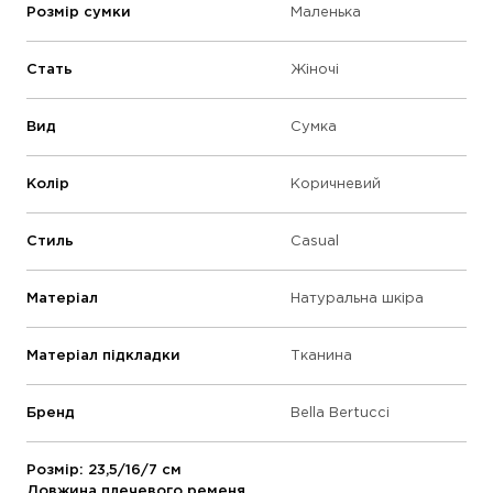
Розмір сумки
Маленька
Стать
Жіночі
Вид
Сумка
Колір
Коричневий
Стиль
Casual
Матеріал
Натуральна шкіра
Матеріал підкладки
Тканина
Бренд
Bella Bertucci
Розмір: 23,5/16/7 см
Довжина плечевого ременя