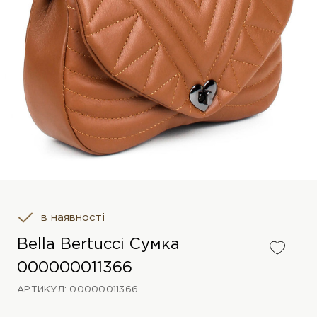
в наявності
Bella Bertucci Сумка
000000011366
АРТИКУЛ: 00000011366