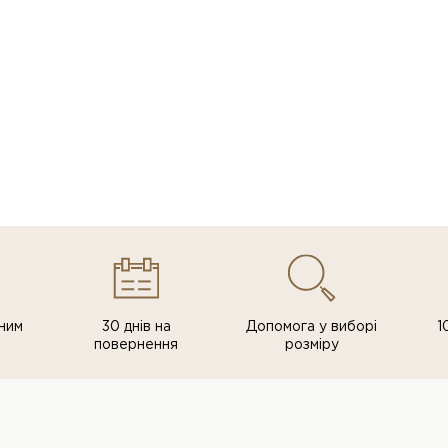
ним
30 днів на
Допомога у виборі
1
повернення
розміру