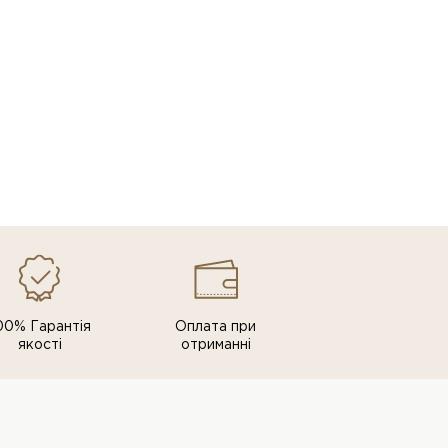
00% Гарантія
Оплата при
якості
отриманні