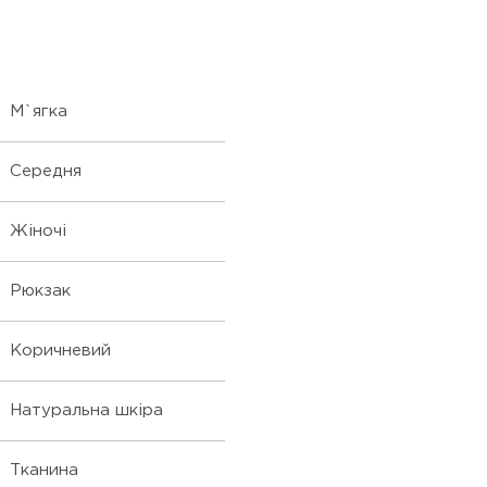
М`ягка
Середня
Жіночі
Рюкзак
Коричневий
Натуральна шкіра
Тканина