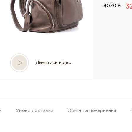
3
4070 ₴
Дивитись відео
и
Умови доставки
Обмін та повернення