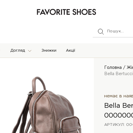
Догляд
Знижки
Акції
Головна
Жі
Bella Bertucc
немає в ная
Bella Be
000000
АРТИКУЛ: 00