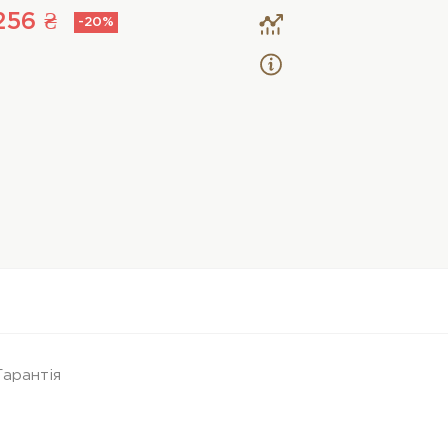
256 ₴
-20%
Гарантія