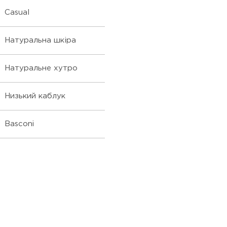
Casual
Натуральна шкіра
Натуральне хутро
Низький каблук
Basconi