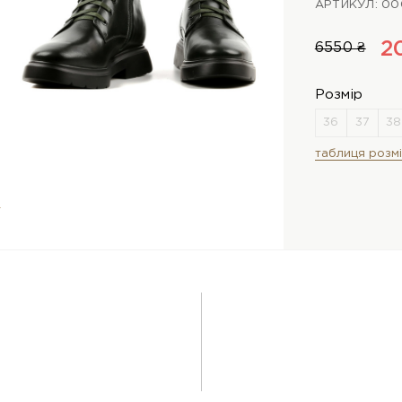
АРТИКУЛ: 00
2
6550 ₴
Розмір
таблиця розмі