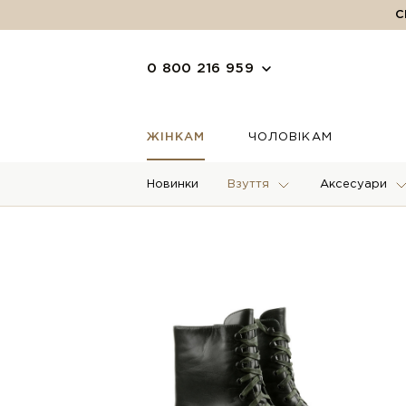
С
0 800 216 959
ЖІНКАМ
ЧОЛОВІКАМ
Новинки
Взуття
Аксесуари