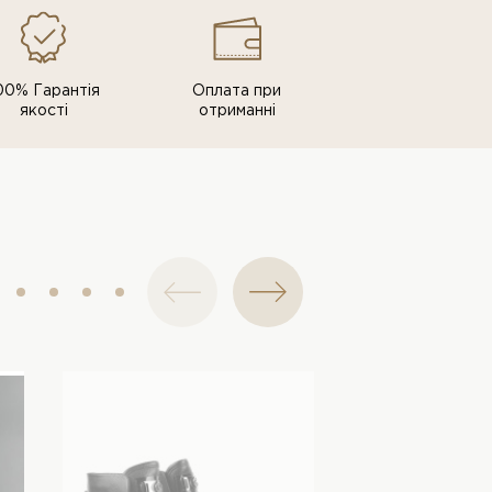
00% Гарантія
Оплата при
якості
отриманні