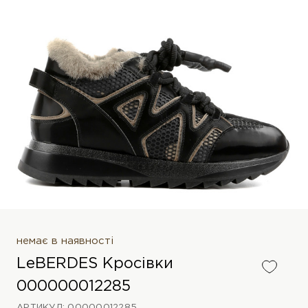
немає в наявності
LeBERDES Кросівки
000000012285
АРТИКУЛ: 00000012285