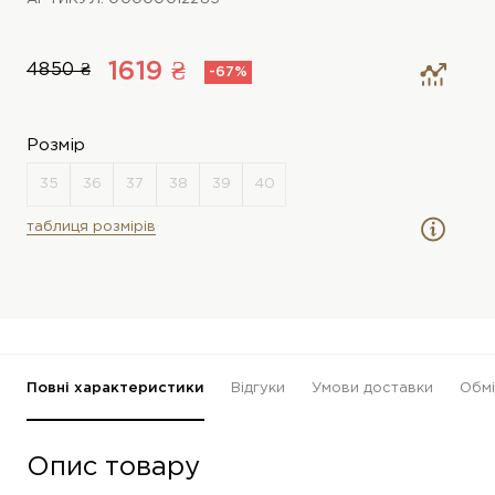
1619 ₴
4850 ₴
-67%
Розмір
таблиця розмірів
Повні характеристики
Відгуки
Умови доставки
Обмі
Опис товару