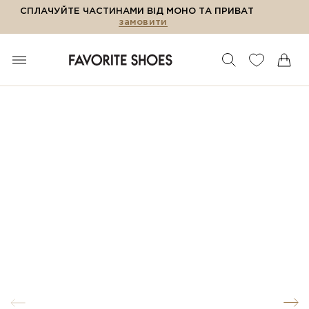
СПЛАЧУЙТЕ ЧАСТИНАМИ ВІД МОНО ТА ПРИВАТ
замовити