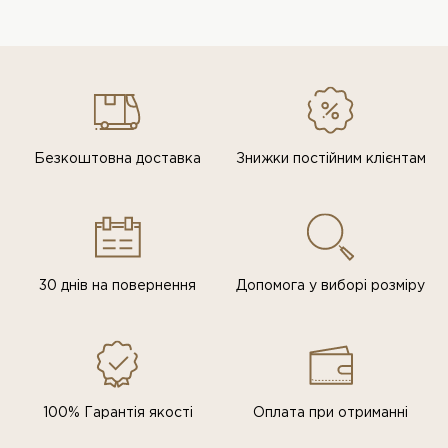
Безкоштовна доставка
Знижки постiйним клiєнтам
30 днів на повернення
Допомога у виборі розміру
100% Гарантія якості
Оплата при отриманні