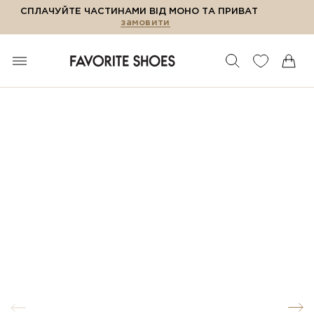
СПЛАЧУЙТЕ ЧАСТИНАМИ ВІД МОНО ТА ПРИВАТ
замовити