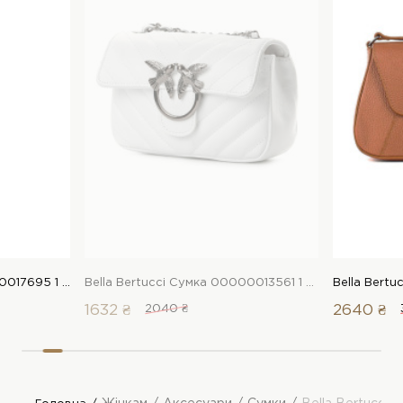
Bella Bertucci Сумка 00000017695 1 Магазин взуття “Favorite Shoes”
Bella Bertucci Сумка 00000013561 1 Магазин взуття “Favorite Shoes”
1632 ₴
2040 ₴
2640 ₴