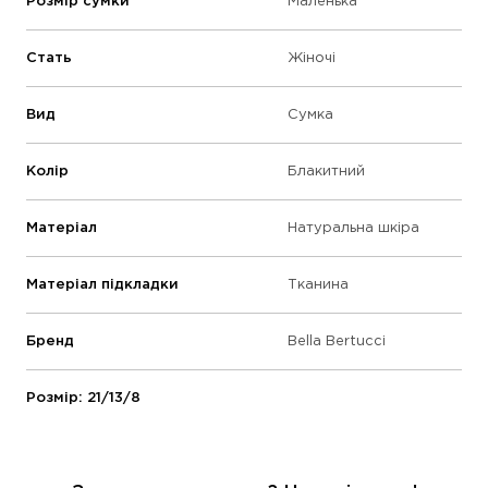
Розмір сумки
Маленька
Стать
Жіночі
Вид
Сумка
Колір
Блакитний
Матеріал
Натуральна шкіра
Матеріал підкладки
Тканина
Бренд
Bella Bertucci
Розмір: 21/13/8