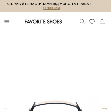
СПЛАЧУЙТЕ ЧАСТИНАМИ ВІД МОНО ТА ПРИВАТ
замовити