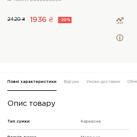
1936 ₴
2420 ₴
-20%
Повні характеристики
Відгуки
Умови доставки
Обмі
Опис товару
Тип сумки
Каркасна