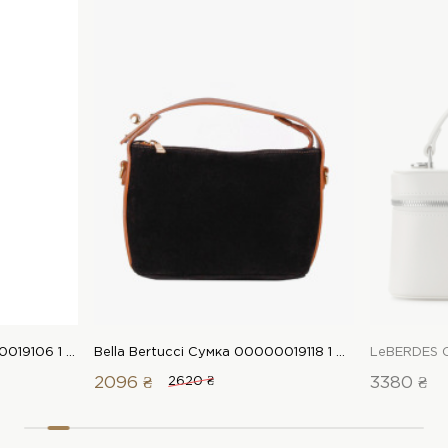
Bella Bertucci Сумка 00000019106 1 Магазин взуття “Favorite Shoes”
Bella Bertucci Сумка 00000019118 1 Магазин взуття “Favorite Shoes”
2096 ₴
2620 ₴
3380 ₴