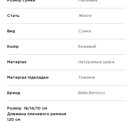
Розмір сумки
Маленька
Стать
Жіночі
Вид
Сумка
Колір
Бежевий
Матеріал
Натуральна шкіра
Матеріал підкладки
Тканина
Бренд
Bella Bertucci
Розмір: 18/14/10 см
Довжина плечевого ременя
120 см