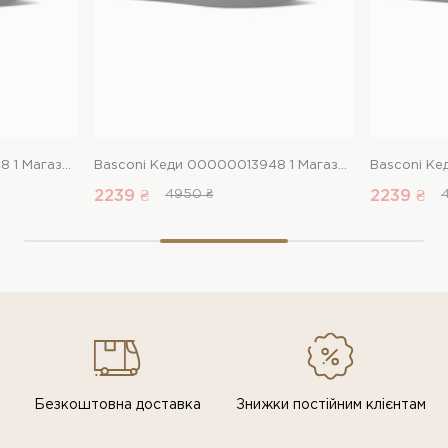
Basconi Кеди 00000013948 1 Магазин взуття “Favorite Shoes”
Basconi Кеди 00000013948 1 Магазин взуття “Favorite Shoes”
2239 ₴
4950 ₴
2239 ₴
Безкоштовна доставка
Знижки постiйним клiєнтам