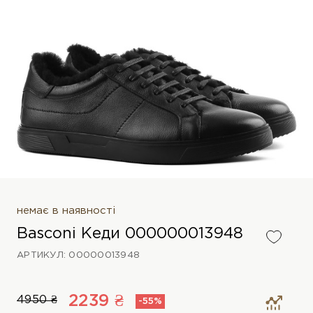
немає в наявності
Basconi Кеди 000000013948
АРТИКУЛ: 00000013948
2239 ₴
4950 ₴
-55%