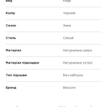
Вид
Кеди
Колір
Чорний
Сезон
Зима
Стиль
Casual
Матеріал
Натуральна шкіра
Матеріал підкладки
Натуральне хутро
Тип підошви
Без каблука
Бренд
Basconi