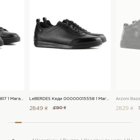
LeBERDES Кеди 00000014817 1 Магазин взуття “Favorite Shoes”
LeBERDES Кеди 00000015558 1 Магазин взуття “Favorite Shoes”
2849 ₴
4190 ₴
2829 ₴