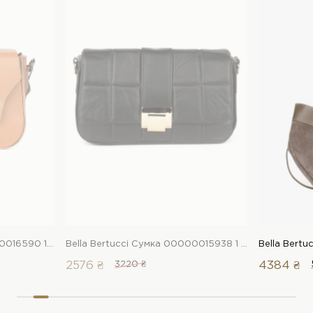
Bella Bertucci Сумка 00000016590 1 Магазин взуття “Favorite Shoes”
Bella Bertucci Сумка 00000015938 1 Магазин взуття “Favorite Shoes”
2576 ₴
3220 ₴
4384 ₴