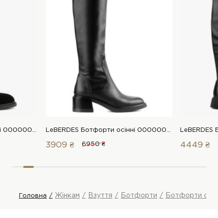
LeBERDES Ботфорти осінні 00000017411 1 Магазин взуття “Favorite Shoes”
LeBERDES Ботфорти осінні 00000015362 1 Магазин взуття “Favorite Shoes”
3909 ₴
6950 ₴
4449 ₴
Жінкам
Взуття
Ботфорти
Ботфорти осін
Головна