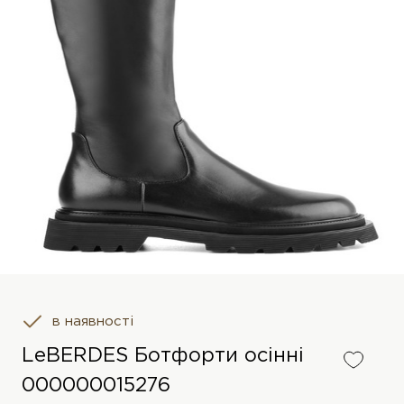
в наявності
LeBERDES Ботфорти осінні
000000015276