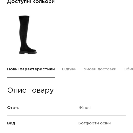
Доступні кольори
Повні характеристики
Відгуки
Умови доставки
Обмі
Опис товару
Стать
Жіночі
Вид
Ботфорти осінні