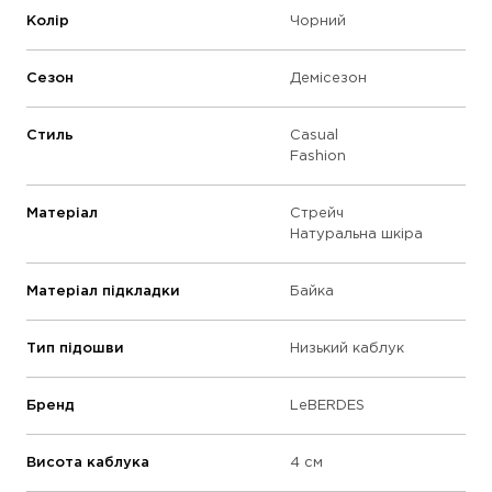
Колір
Чорний
Сезон
Демісезон
Стиль
Casual
Fashion
Матеріал
Стрейч
Натуральна шкіра
Матеріал підкладки
Байка
Тип підошви
Низький каблук
Бренд
LeBERDES
Висота каблука
4 см