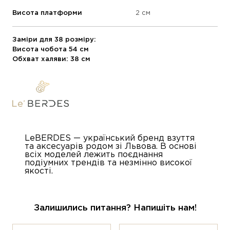
Висота платформи
2 см
Заміри для 38 розміру:
Висота чобота 54 см
Обхват халяви: 38 см
LeBERDES — український бренд взуття
та аксесуарів родом зі Львова. В основі
всіх моделей лежить поєднання
подіумних трендів та незмінно високої
якості.
Залишились питання? Напишіть нам!