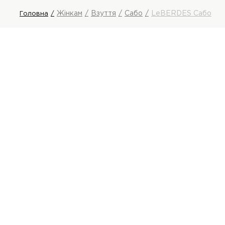
Жінкам
Взуття
Сабо
LeBERDES Сабо
Головна