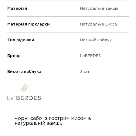
Матеріал
Натуральна замша
Матеріал підкладки
Натуральна шкіра
Тип підошви
Низький каблук
Бренд
LeBERDES
Висота каблука
3 см
Чорні сабо із гострим мисом в
натуральній замші.