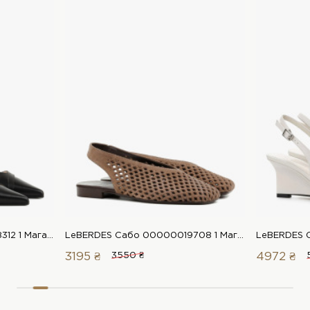
LeBERDES Сабо 00000018312 1 Магазин взуття “Favorite Shoes”
LeBERDES Сабо 00000019708 1 Магазин взуття “Favorite Shoes”
3195 ₴
3550 ₴
4972 ₴