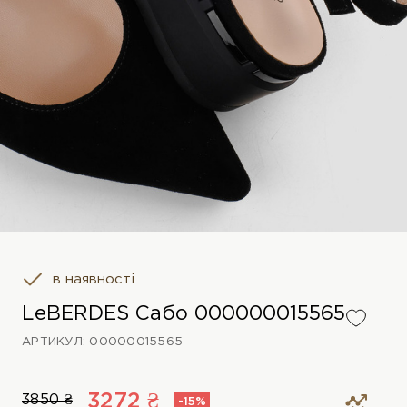
в наявності
LeBERDES Сабо 000000015565
АРТИКУЛ: 00000015565
3272 ₴
3850 ₴
-15%