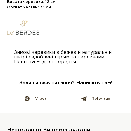
Висота черевика: 12 см
Обхват халяви: 33 см
Зимові черевики в бежевій натуральній
шкірі оздоблені пір'ям та перлинами.
Повнота моделі: середня.
Залишились питання? Напишіть нам!
Viber
Telegram
Нещодавно Ви переглядали