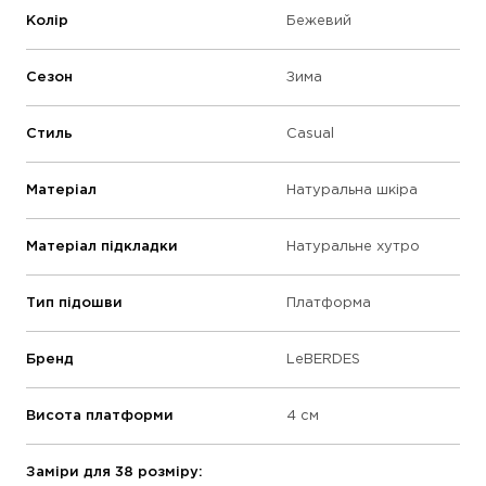
Колір
Бежевий
Сезон
Зима
Стиль
Casual
Матеріал
Натуральна шкіра
Матеріал підкладки
Натуральне хутро
Тип підошви
Платформа
Бренд
LeBERDES
Висота платформи
4 см
Заміри для 38 розміру: