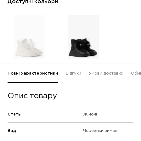
Доступні кольори
Повні характеристики
Відгуки
Умови доставки
Обмі
Опис товару
Стать
Жіночі
Вид
Черевики зимові