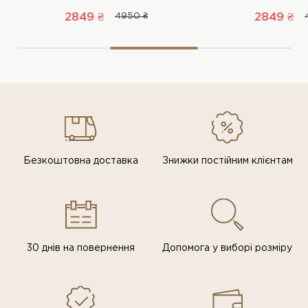
2849 ₴
4950 ₴
2849 ₴
Безкоштовна доставка
Знижки постiйним клiєнтам
30 днів на повернення
Допомога у виборі розміру