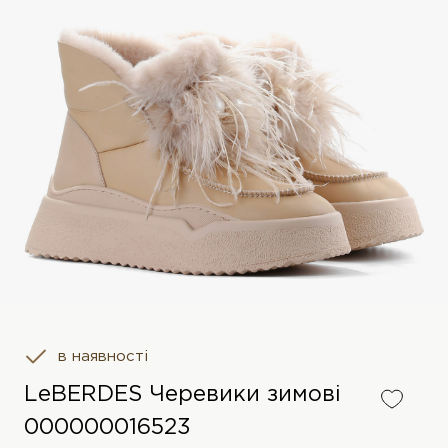
в наявності
LeBERDES Черевики зимові
000000016523