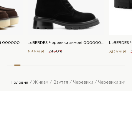
LeBERDES Черевики зимові 00000018932 1 Магазин взуття “Favorite Shoes”
LeBERDES Черевики зимові 00000017736 1 Магазин взуття “Favorite Shoes”
5359 ₴
7450 ₴
3059 ₴
Жінкам
Взуття
Черевики
Черевики зимов
Головна