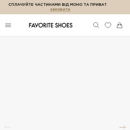
СПЛАЧУЙТЕ ЧАСТИНАМИ ВІД МОНО ТА ПРИВАТ
замовити