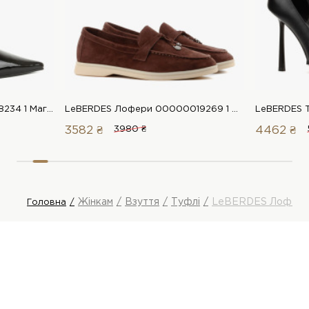
LeBERDES Туфлі 00000018234 1 Магазин взуття “Favorite Shoes”
LeBERDES Лофери 00000019269 1 Магазин взуття “Favorite Shoes”
3582 ₴
3980 ₴
4462 ₴
Жінкам
Взуття
Туфлі
LeBERDES Лофер
Головна