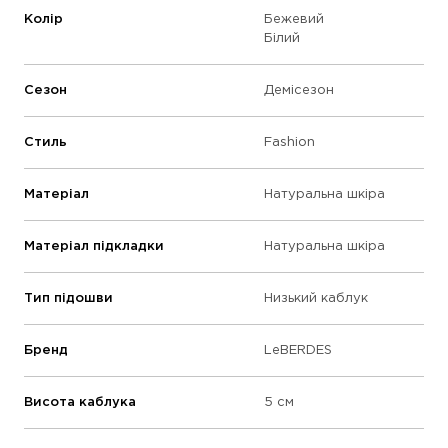
Колір
Бежевий
Білий
Сезон
Демісезон
Стиль
Fashion
Матеріал
Натуральна шкіра
Матеріал підкладки
Натуральна шкіра
Тип підошви
Низький каблук
Бренд
LeBERDES
Висота каблука
5 см