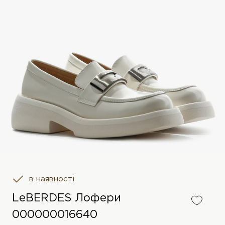
в наявності
LeBERDES Лофери
000000016640