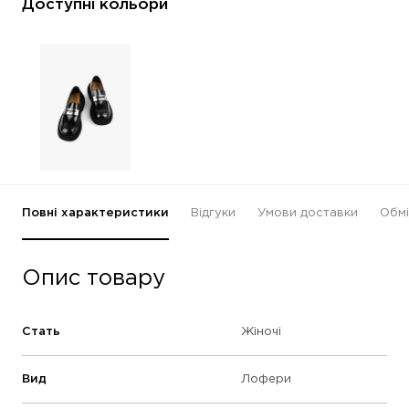
Доступні кольори
Повні характеристики
Відгуки
Умови доставки
Обмі
Опис товару
Стать
Жіночі
Вид
Лофери