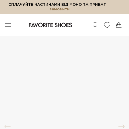
СПЛАЧУЙТЕ ЧАСТИНАМИ ВІД МОНО ТА ПРИВАТ
замовити