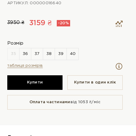
АРТИКУЛ: 00000016640
3159 ₴
3950 ₴
-20%
Розмір
таблиця розмірів
Купити
Купити в один клiк
Оплата частинами
від 1053 ₴/міс