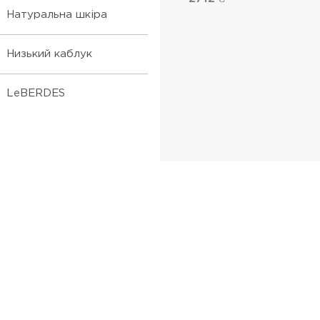
Натуральна шкіра
Низький каблук
LeBERDES