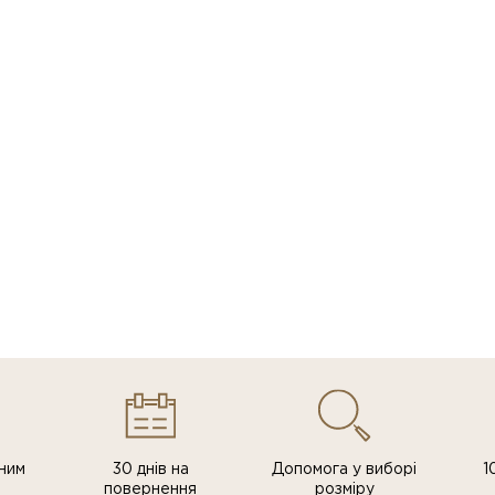
ним
30 днів на
Допомога у виборі
1
повернення
розміру