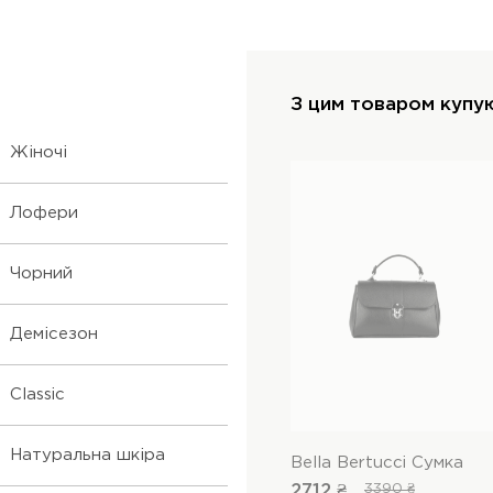
З цим товаром купу
Жіночі
Лофери
Чорний
Демісезон
Classic
Натуральна шкіра
Bella Bertucci Сумка
2712 ₴
3390 ₴