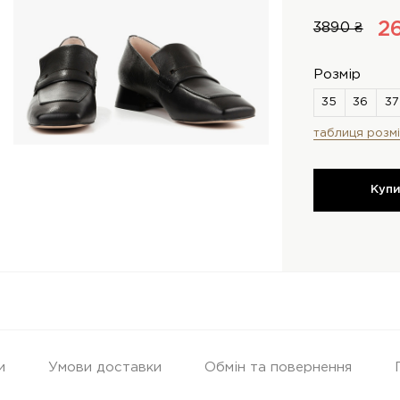
2
3890 ₴
Розмір
таблиця розмі
Куп
и
Умови доставки
Обмін та повернення