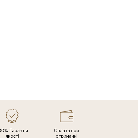
00% Гарантія
Оплата при
якості
отриманні