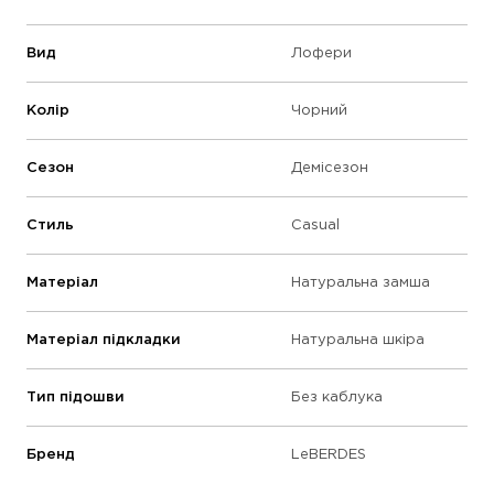
Вид
Лофери
Колір
Чорний
Сезон
Демісезон
Стиль
Casual
Матеріал
Натуральна замша
Матеріал підкладки
Натуральна шкіра
Тип підошви
Без каблука
Бренд
LeBERDES