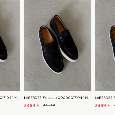
LeBERDES Лофери 00000017104 1 Магазин взуття “Favorite Shoes”
LeBERDES Лофери 00000017104 1 Магазин взуття “Favorite Shoes”
3469 ₴
4350 ₴
3469 ₴