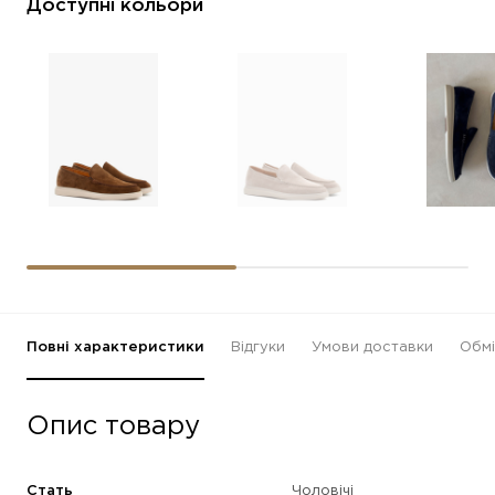
Доступні кольори
Повні характеристики
Відгуки
Умови доставки
Обмі
Опис товару
Стать
Чоловічі